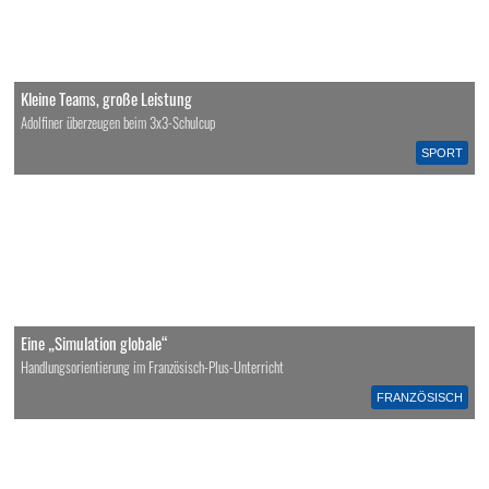
Kleine Teams, große Leistung
Adolfiner überzeugen beim 3x3-Schulcup
SPORT
Eine „Simulation globale“
Handlungsorientierung im Französisch-Plus-Unterricht
FRANZÖSISCH