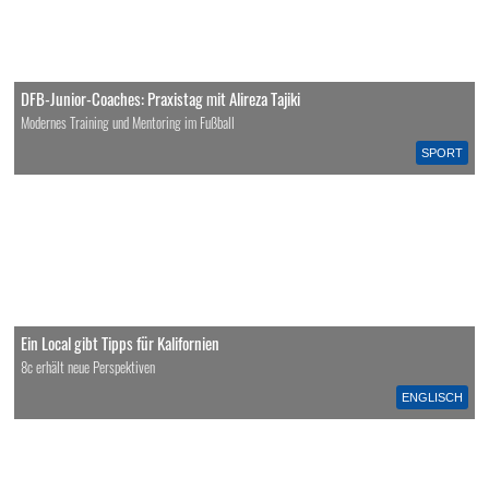
DFB-Junior-Coaches: Praxistag mit Alireza Tajiki
Modernes Training und Mentoring im Fußball
SPORT
Ein Local gibt Tipps für Kalifornien
8c erhält neue Perspektiven
ENGLISCH