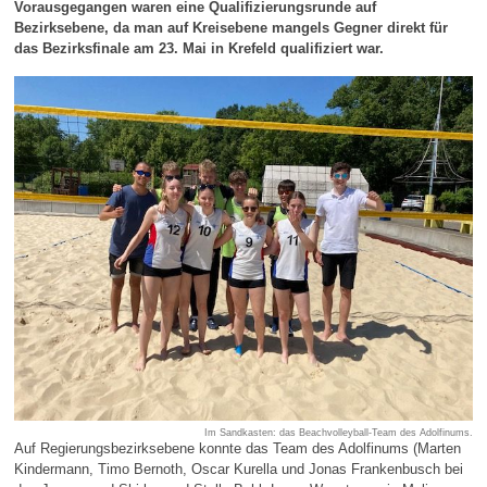
Vorausgegangen waren eine Qualifizierungsrunde auf
Bezirksebene, da man auf Kreisebene mangels Gegner direkt für
das Bezirksfinale am 23. Mai in Krefeld qualifiziert war.
Im Sandkasten: das Beachvolleyball-Team des Adolfinums.
Auf Regierungsbezirksebene konnte das Team des Adolfinums (Marten
Kindermann, Timo Bernoth, Oscar Kurella und Jonas Frankenbusch bei