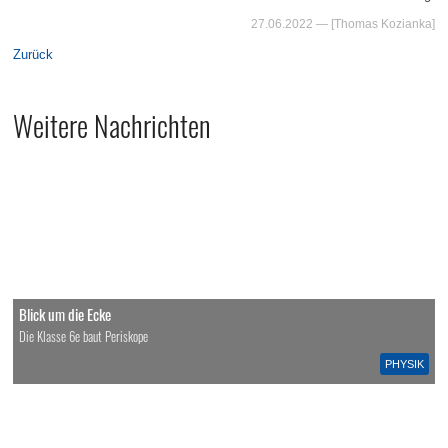
27.06.2022
— [Thomas Kozianka]
Zurück
Weitere Nachrichten
Blick um die Ecke
Die Klasse 6e baut Periskope
PHYSIK