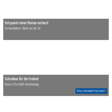
Entspannt einen Roman verfasst
Ein besonderes Talent aus der 5e
Schreiben für die Freiheit
Klasse 10a erhält Anerkennung
POLITIK/WIRTSCHAFT