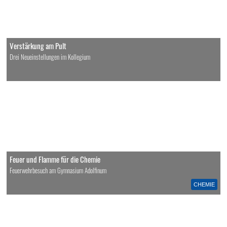
Verstärkung am Pult
Drei Neueinstellungen im Kollegium
Feuer und Flamme für die Chemie
Feuerwehrbesuch am Gymnasium Adolfinum
CHEMIE