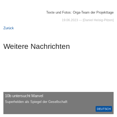
Texte und Fotos: Orga-Team der Projekttage
19.06.2023
— [Daniel Heisig-Pitzen]
Zurück
Weitere Nachrichten
10b untersucht Marvel
Superhelden als Spiegel der Gesellschaft
DEUTSCH