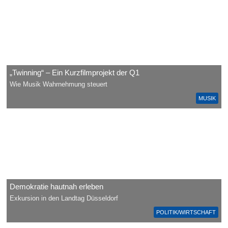
„Twinning“ – Ein Kurzfilmprojekt der Q1
Wie Musik Wahrnehmung steuert
MUSIK
Demokratie hautnah erleben
Exkursion in den Landtag Düsseldorf
POLITIK/WIRTSCHAFT