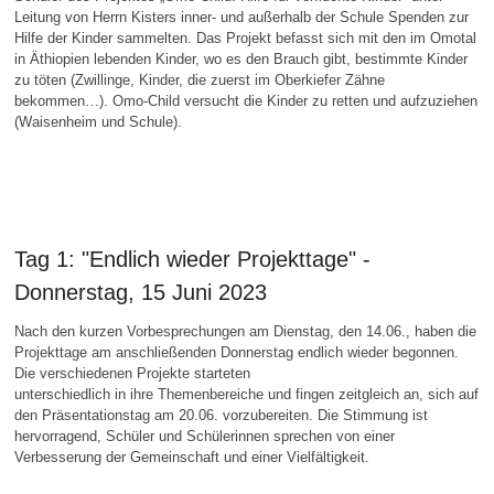
Leitung von Herrn Kisters inner- und außerhalb der Schule Spenden zur
Hilfe der Kinder sammelten. Das Projekt befasst sich mit den im Omotal
in Äthiopien lebenden Kinder, wo es den Brauch gibt, bestimmte Kinder
zu töten (Zwillinge, Kinder, die zuerst im Oberkiefer Zähne
bekommen…). Omo-Child versucht die Kinder zu retten und aufzuziehen
(Waisenheim und Schule).
Tag 1: "Endlich wieder Projekttage" -
Donnerstag, 15 Juni 2023
Nach den kurzen Vorbesprechungen am Dienstag, den 14.06., haben die
Projekttage am anschließenden Donnerstag endlich wieder begonnen.
Die verschiedenen Projekte starteten
unterschiedlich in ihre Themenbereiche und fingen zeitgleich an, sich auf
den Präsentationstag am 20.06. vorzubereiten. Die Stimmung ist
hervorragend, Schüler und Schülerinnen sprechen von einer
Verbesserung der Gemeinschaft und einer Vielfältigkeit.