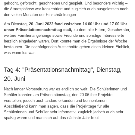
gekocht, geforscht, geschrieben und gespielt. Und besonders wichtig –
die Atmosphärew war konzentriert und zugleich auch ausgelassen nach
den vielen Monaten der Einschränkungen.
Am Dienstag,
20. Juni 2022 fand zwischen 14.00 Uhr und 17.00 Uhr
unser Präsentationsnachmittag statt,
zu dem alle Eltern, Geschwister,
weitere Familienangehörige sowie Freunde und sonstige Interessierte
herzlich eingeladen waren. Dort konnte man die Ergebnisse der Woche
bestaunen. Die nachfolgenden Ausschnitte geben einen kleinen Einblick,
was wann los war:
Tag 4: "Präsentationsnachmittag", Dienstag,
20. Juni
Nach langer Vorbereitung war es endlich so weit. Die Schülerinnen und
Schüler konnten am Präsentationstag, den 20.06 ihre Projekte
vorstellen, jedoch auch andere erkunden und kennenlernen.
Abschließend kann man sagen, dass die Projekttage für alle
Schülerinnen und Schüler sehr informativ, zugleich jedoch auch sehr
spaßig waren und man sich auf das nächste Jahr freut.