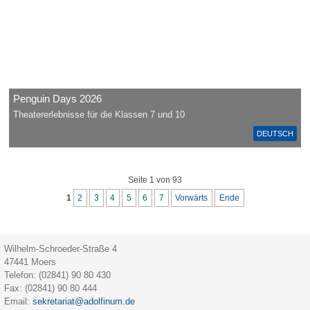
Penguin Days 2026
Theatererlebnisse für die Klassen 7 und 10
DEUTSCH
Seite 1 von 93
1
2
3
4
5
6
7
Vorwärts
Ende
Wilhelm-Schroeder-Straße 4
47441
Moers
Telefon:
(02841) 90 80 430
Fax:
(02841) 90 80 444
Email:
sekretariat@adolfinum.de