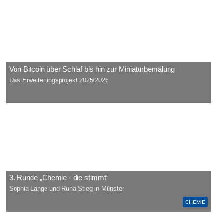
Von Bitcoin über Schlaf bis hin zur Miniaturbemalung
Das Erweiterungsprojekt 2025/2026
3. Runde „Chemie - die stimmt“
Sophia Lange und Runa Stieg in Münster
CHEMIE