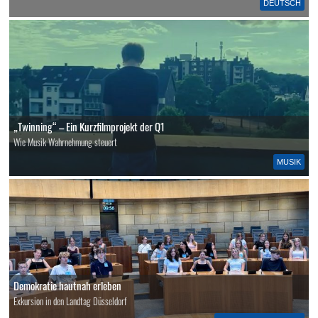
DEUTSCH
„Twinning“ – Ein Kurzfilmprojekt der Q1
Wie Musik Wahrnehmung steuert
MUSIK
Demokratie hautnah erleben
Exkursion in den Landtag Düsseldorf