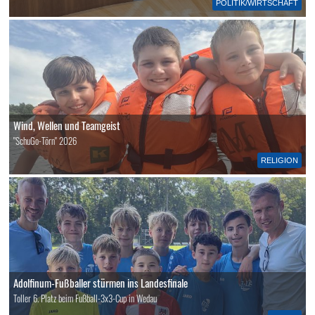
POLITIK/WIRTSCHAFT
Wind, Wellen und Teamgeist
"SchuGo-Törn" 2026
RELIGION
Adolfinum-Fußballer stürmen ins Landesfinale
Toller 6. Platz beim Fußball-3x3-Cup in Wedau