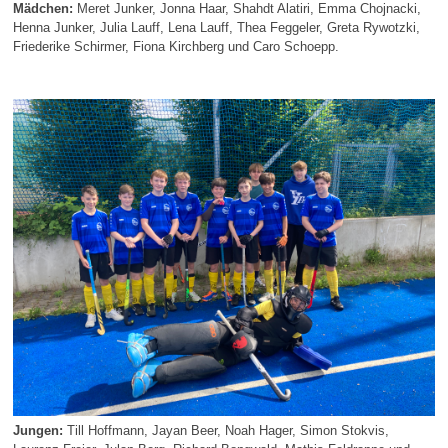
Mädchen:
Meret Junker, Jonna Haar, Shahdt Alatiri, Emma Chojnacki,
Henna Junker, Julia Lauff, Lena Lauff, Thea Feggeler, Greta Rywotzki,
Friederike Schirmer, Fiona Kirchberg und Caro Schoepp.
Jungen:
Till Hoffmann, Jayan Beer, Noah Hager, Simon Stokvis,