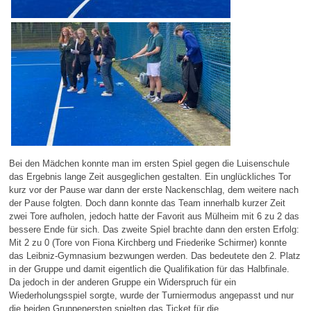
Bei den Mädchen konnte man im ersten Spiel gegen die Luisenschule
das Ergebnis lange Zeit ausgeglichen gestalten. Ein unglückliches Tor
kurz vor der Pause war dann der erste Nackenschlag, dem weitere nach
der Pause folgten. Doch dann konnte das Team innerhalb kurzer Zeit
zwei Tore aufholen, jedoch hatte der Favorit aus Mülheim mit 6 zu 2 das
bessere Ende für sich. Das zweite Spiel brachte dann den ersten Erfolg:
Mit 2 zu 0 (Tore von Fiona Kirchberg und Friederike Schirmer) konnte
das Leibniz-Gymnasium bezwungen werden. Das bedeutete den 2. Platz
in der Gruppe und damit eigentlich die Qualifikation für das Halbfinale.
Da jedoch in der anderen Gruppe ein Widerspruch für ein
Wiederholungsspiel sorgte, wurde der Turniermodus angepasst und nur
die beiden Gruppenersten spielten das Ticket für die