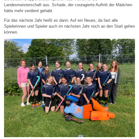
Landesmeisterschaft aus. Schade, der couragierte Auftritt der Mädchen
hätte mehr verdient gehabt.
Für das nächste Jahr heißt es dann: Auf ein Neues, da fast alle
Spielerinnen und Spieler auch im nächsten Jahr noch an den Start gehen
können.