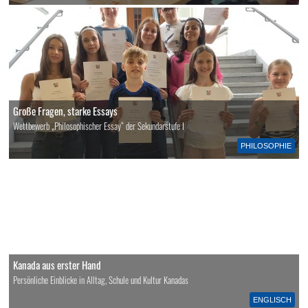
Große Fragen, starke Essays
Wettbewerb „Philosophischer Essay“ der Sekundarstufe I
PHILOSOPHIE
Kanada aus erster Hand
Persönliche Einblicke in Alltag, Schule und Kultur Kanadas
ENGLISCH