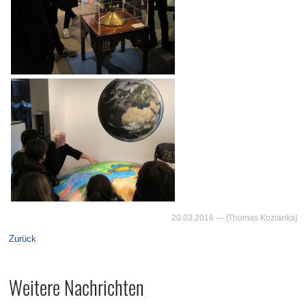
20.03.2016
— [Thomas Kozianka]
Zurück
Weitere Nachrichten