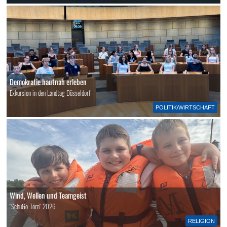
Demokratie hautnah erleben
Exkursion in den Landtag Düsseldorf
POLITIK/WIRTSCHAFT
Wind, Wellen und Teamgeist
"SchuGo-Törn" 2026
RELIGION