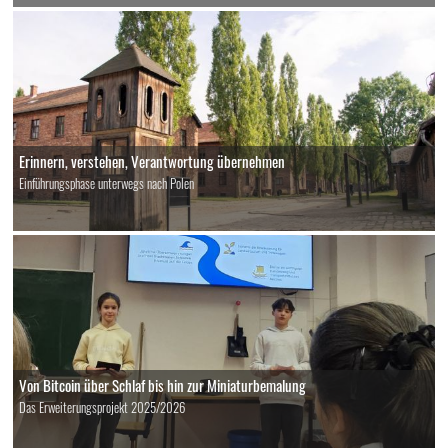
Erinnern, verstehen, Verantwortung übernehmen
Einführungsphase unterwegs nach Polen
Von Bitcoin über Schlaf bis hin zur Miniaturbemalung
Das Erweiterungsprojekt 2025/2026