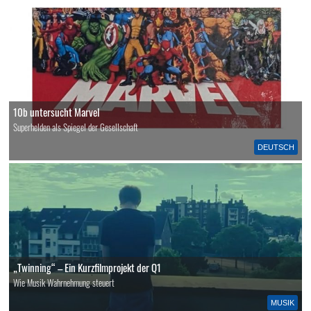
10b untersucht Marvel
Superhelden als Spiegel der Gesellschaft
DEUTSCH
„Twinning“ – Ein Kurzfilmprojekt der Q1
Wie Musik Wahrnehmung steuert
MUSIK