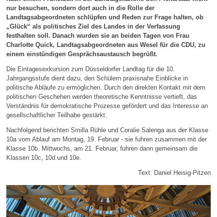
nur besuchen, sondern dort auch in die Rolle der
Landtagsabgeordneten schlüpfen und Reden zur Frage halten, ob
„Glück“ als politisches Ziel des Landes in der Verfassung
festhalten soll. Danach wurden sie an beiden Tagen von Frau
Charlotte Quick, Landtagsabgeordneten aus Wesel für die CDU, zu
einem einstündigen Gesprächsaustausch begrüßt.
Die Eintagesexkursion zum Düsseldorfer Landtag für die 10.
Jahrgangsstufe dient dazu, den Schülern praxisnahe Einblicke in
politische Abläufe zu ermöglichen. Durch den direkten Kontakt mit dem
politischen Geschehen werden theoretische Kenntnisse vertieft, das
Verständnis für demokratische Prozesse gefördert und das Interesse an
gesellschaftlicher Teilhabe gestärkt.
Nachfolgend berichten Smilla Rühle und Coralie Salenga aus der Klasse
10a vom Ablauf am Montag, 19. Februar - sie fuhren zusammen mit der
Klasse 10b. Mittwochs, am 21. Februar, fuhren dann gemeinsam die
Klassen 10c, 10d und 10e.
Text: Daniel Heisig-Pitzen