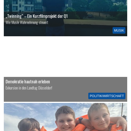
„Twinning“ – Ein Kurzfilmprojekt der Q1
Wie Musik Wahrnehmung steuert
MUSIK
Demokratie hautnah erleben
Exkursion in den Landtag Düsseldorf
POLITIK/WIRTSCHAFT