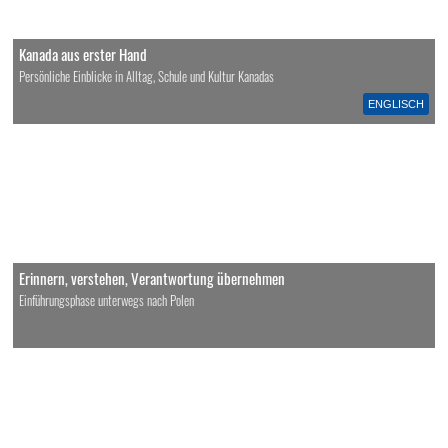
Kanada aus erster Hand
Persönliche Einblicke in Alltag, Schule und Kultur Kanadas
ENGLISCH
Erinnern, verstehen, Verantwortung übernehmen
Einführungsphase unterwegs nach Polen