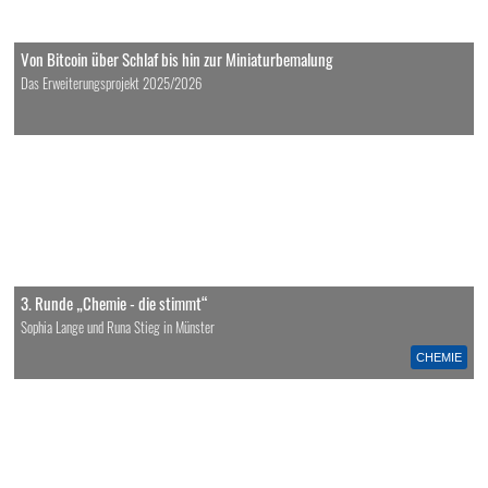
Von Bitcoin über Schlaf bis hin zur Miniaturbemalung
Das Erweiterungsprojekt 2025/2026
3. Runde „Chemie - die stimmt“
Sophia Lange und Runa Stieg in Münster
CHEMIE