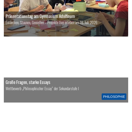
Präsentationstag am Gymnasium Adolfinum
Entdecken, Staunen, Genießen – Projekte live erleben am 16. Juli 2026
Große Fragen, starke Essays
Wettbewerb „Philosophischer Essay“ der Sekundarstufe I
PHILOSOPHIE