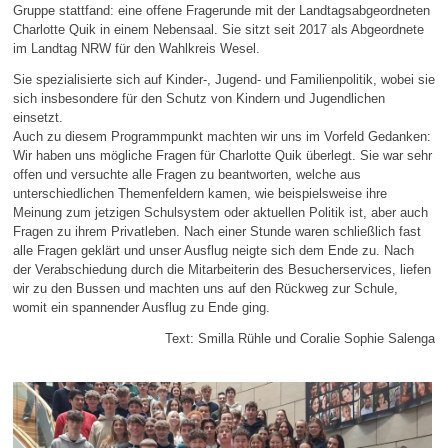
Gruppe stattfand: eine offene Fragerunde mit der Landtagsabgeordneten
Charlotte Quik in einem Nebensaal. Sie sitzt seit 2017 als Abgeordnete
im Landtag NRW für den Wahlkreis Wesel.
Sie spezialisierte sich auf Kinder-, Jugend- und Familienpolitik, wobei sie
sich insbesondere für den Schutz von Kindern und Jugendlichen
einsetzt.
Auch zu diesem Programmpunkt machten wir uns im Vorfeld Gedanken:
Wir haben uns mögliche Fragen für Charlotte Quik überlegt. Sie war sehr
offen und versuchte alle Fragen zu beantworten, welche aus
unterschiedlichen Themenfeldern kamen, wie beispielsweise ihre
Meinung zum jetzigen Schulsystem oder aktuellen Politik ist, aber auch
Fragen zu ihrem Privatleben. Nach einer Stunde waren schließlich fast
alle Fragen geklärt und unser Ausflug neigte sich dem Ende zu. Nach
der Verabschiedung durch die Mitarbeiterin des Besucherservices, liefen
wir zu den Bussen und machten uns auf den Rückweg zur Schule,
womit ein spannender Ausflug zu Ende ging.
Text: Smilla Rühle und Coralie Sophie Salenga