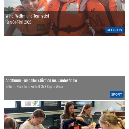
Wind, Wellen und Teamgeist
"SchuGo-Törn" 2026
RELIGION
Adolfinum-Fußballer stürmen ins Landesfinale
Toller 6. Platz beim Fußball-3x3-Cup in Wedau
SPORT