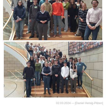
02.03.2024
— [Daniel Heisig-Pitzen]