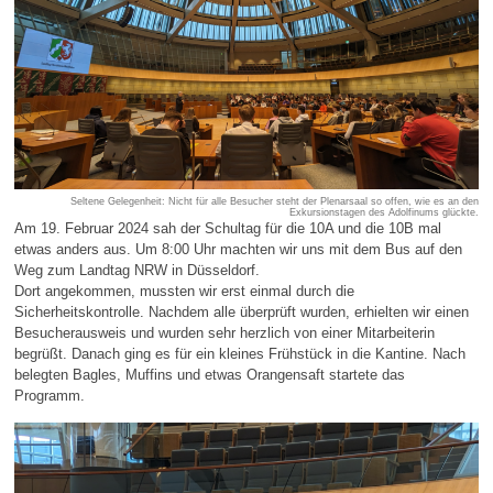
Seltene Gelegenheit: Nicht für alle Besucher steht der Plenarsaal so offen, wie es an den
Exkursionstagen des Adolfinums glückte.
Am 19. Februar 2024 sah der Schultag für die 10A und die 10B mal
etwas anders aus. Um 8:00 Uhr machten wir uns mit dem Bus auf den
Weg zum Landtag NRW in Düsseldorf.
Dort angekommen, mussten wir erst einmal durch die
Sicherheitskontrolle. Nachdem alle überprüft wurden, erhielten wir einen
Besucherausweis und wurden sehr herzlich von einer Mitarbeiterin
begrüßt. Danach ging es für ein kleines Frühstück in die Kantine. Nach
belegten Bagles, Muffins und etwas Orangensaft startete das
Programm.