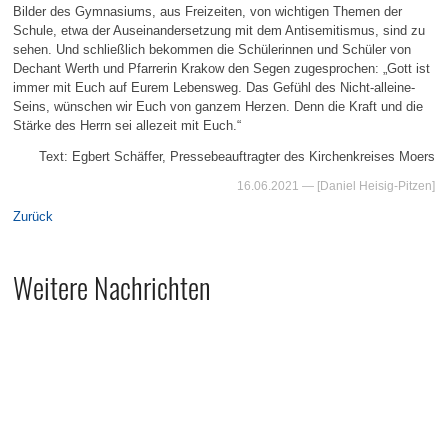
Bilder des Gymnasiums, aus Freizeiten, von wichtigen Themen der
Schule, etwa der Auseinandersetzung mit dem Antisemitismus, sind zu
sehen. Und schließlich bekommen die Schülerinnen und Schüler von
Dechant Werth und Pfarrerin Krakow den Segen zugesprochen: „Gott ist
immer mit Euch auf Eurem Lebensweg. Das Gefühl des Nicht-alleine-
Seins, wünschen wir Euch von ganzem Herzen. Denn die Kraft und die
Stärke des Herrn sei allezeit mit Euch.“
Text: Egbert Schäffer, Pressebeauftragter des Kirchenkreises Moers
16.06.2021
— [Daniel Heisig-Pitzen]
Zurück
Weitere Nachrichten