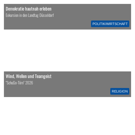
Demokratie hautnah erleben
Exkursion in den Landtag Düsseldorf
POLITIK/WIRTSCHAFT
Wind, Wellen und Teamgeist
"SchuGo-Törn" 2026
RELIGION