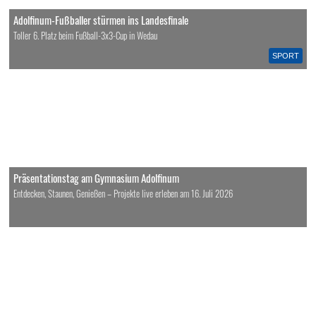
Adolfinum-Fußballer stürmen ins Landesfinale
Toller 6. Platz beim Fußball-3x3-Cup in Wedau
SPORT
Präsentationstag am Gymnasium Adolfinum
Entdecken, Staunen, Genießen – Projekte live erleben am 16. Juli 2026