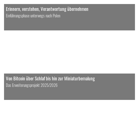
Erinnern, verstehen, Verantwortung übernehmen
Einführungsphase unterwegs nach Polen
Von Bitcoin über Schlaf bis hin zur Miniaturbemalung
Das Erweiterungsprojekt 2025/2026