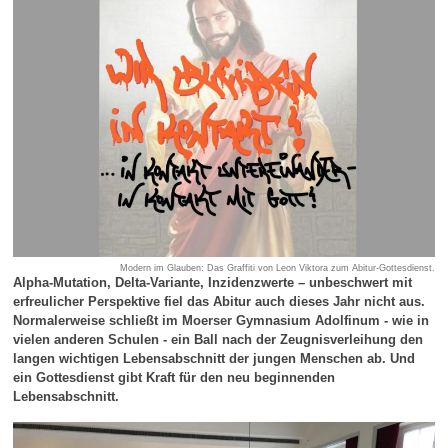
Modern im Glauben: Das Graffiti von Leon Viktora zum Abitur-Gottesdienst.
Alpha-Mutation, Delta-Variante, Inzidenzwerte – unbeschwert mit
erfreulicher Perspektive fiel das Abitur auch dieses Jahr nicht aus.
Normalerweise schließt im Moerser Gymnasium Adolfinum - wie in
vielen anderen Schulen - ein Ball nach der Zeugnisverleihung den
langen wichtigen Lebensabschnitt der jungen Menschen ab. Und
ein Gottesdienst gibt Kraft für den neu beginnenden
Lebensabschnitt.