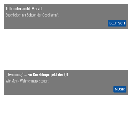
10b untersucht Marvel
Superhelden als Spiegel der Gesellschaft
DEUTSCH
„Twinning“ – Ein Kurzfilmprojekt der Q1
Wie Musik Wahrnehmung steuert
MUSIK