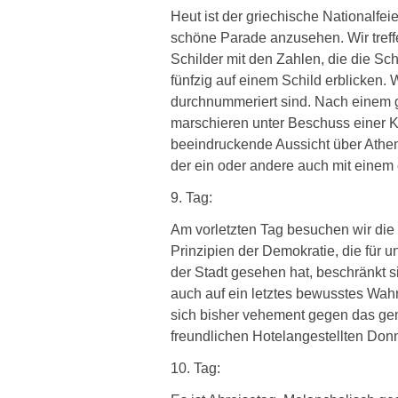
Heut ist der griechische Nationalfe
schöne Parade anzusehen. Wir treffe
Schilder mit den Zahlen, die die S
fünfzig auf einem Schild erblicken.
durchnummeriert sind. Nach einem 
marschieren unter Beschuss einer K
beeindruckende Aussicht über Athe
der ein oder andere auch mit einem
9. Tag:
Am vorletzten Tag besuchen wir die 
Prinzipien der Demokratie, die für
der Stadt gesehen hat, beschränkt s
auch auf ein letztes bewusstes Wa
sich bisher vehement gegen das geme
freundlichen Hotelangestellten Don
10. Tag: