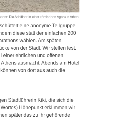
annt: Die Adolfiner in einer römischen Agora in Athen.
rschüttert eine anonyme Teilgruppe
hdem diese statt der einfachen 200
marathons wählen. Am späten
e von der Stadt. Wir stellen fest,
l einer ehrlichen und offenen
es Athens ausmacht. Abends am Hotel
können von dort aus auch die
 Stadtführerin Kiki, die sich die
s Wortes) Höhepunkt erklimmen wir
hen später das zu ihr gehörende