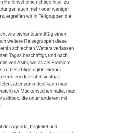
Halbinsel eine richtige Insel zu
wartungen auch mehr oder weniger
, ergreifen wir in Teilgruppen die
cht wie bisher tourimäßig einen
 auch weitere Reisegruppen diese
terhin schlechten Wetters verlassen
ten Tages beschäftigt, und nach
olis von Asini, wo es als Premiere
 zu besichtigen gibt. Hierbei
 Problem der Fahrt sichtbar:
ielen, aber zumindest kann man
ereich) an Mückenstichen hatte, man
 Musikbox, die unter anderem mit
.
f der Agenda, begleitet und