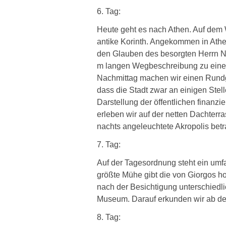
6. Tag:
Heute geht es nach Athen. Auf dem 
antike Korinth. Angekommen in Athen
den Glauben des besorgten Herrn Ne
m langen Wegbeschreibung zu einer 
Nachmittag machen wir einen Rundga
dass die Stadt zwar an einigen Stell
Darstellung der öffentlichen finan
erleben wir auf der netten Dachte
nachts angeleuchtete Akropolis betr
7. Tag:
Auf der Tagesordnung steht ein umfa
größte Mühe gibt die von Giorgos h
nach der Besichtigung unterschiedl
Museum. Darauf erkunden wir ab dem
8. Tag: