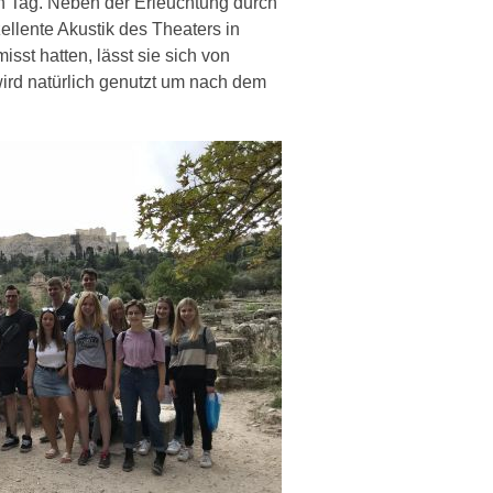
en Tag. Neben der Erleuchtung durch
ellente Akustik des Theaters in
st hatten, lässt sie sich von
ird natürlich genutzt um nach dem