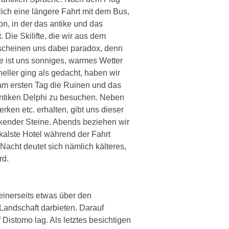
ich eine längere Fahrt mit dem Bus,
on, in der das antike und das
 Die Skilifte, die wir aus dem
scheinen uns dabei paradox, denn
e ist uns sonniges, warmes Wetter
eller ging als gedacht, haben wir
am ersten Tag die Ruinen und das
tiken Delphi zu besuchen. Neben
ken etc. erhalten, gibt uns dieser
ckender Steine. Abends beziehen wir
ikalste Hotel während der Fahrt
acht deutet sich nämlich kälteres,
rd.
einerseits etwas über den
andschaft darbieten. Darauf
Distomo lag. Als letztes besichtigen