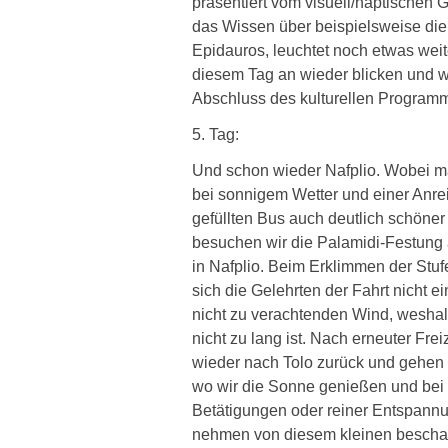
präsentiert vom visuell/haptischen
das Wissen über beispielsweise die 
Epidauros, leuchtet noch etwas weit
diesem Tag an wieder blicken und w
Abschluss des kulturellen Programm
5. Tag:
Und schon wieder Nafplio. Wobei m
bei sonnigem Wetter und einer Anre
gefüllten Bus auch deutlich schöner
besuchen wir die Palamidi-Festung
in Nafplio. Beim Erklimmen der Stuf
sich die Gelehrten der Fahrt nicht e
nicht zu verachtenden Wind, weshal
nicht zu lang ist. Nach erneuter Frei
wieder nach Tolo zurück und gehen 
wo wir die Sonne genießen und bei 
Betätigungen oder reiner Entspannu
nehmen von diesem kleinen beschau