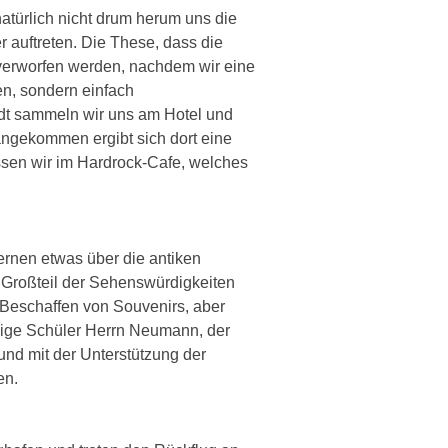
atürlich nicht drum herum uns die
 auftreten. Die These, dass die
 verworfen werden, nachdem wir eine
en, sondern einfach
dt sammeln wir uns am Hotel und
angekommen ergibt sich dort eine
sen wir im Hardrock-Cafe, welches
ernen etwas über die antiken
 Großteil der Sehenswürdigkeiten
e Beschaffen von Souvenirs, aber
nige Schüler Herrn Neumann, der
und mit der Unterstützung der
en.