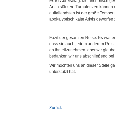
Es ist Abreisetag. Melancholisch g
Auch stärkere Turbulenzen können d
auffallendsten ist der große Tempe
apokalyptisch kalte Arktis geworfen
Fazit der gesamten Reise: Es war ei
dass sie auch jedem anderem Reiset
an ihr teilzunehmen, aber wir glaube
bedanken wir uns abschließend bei 
Wir möchten uns an dieser Stelle ga
unterstützt hat.
Zurück