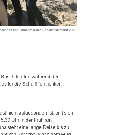
merinnen und Teilnehmer der Griechenlandfahrt 2018.
 Bosch führten während der
 es für die Schulöffentlichkeit
 nicht aufgegangen ist, trifft sich
5.30 Uhr in der Früh am
uns steht eine lange Reise bis zu
r antiken Sprache. Nach dem Flug