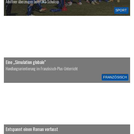
Adolfiner überzeugen beim 3x3-Schulcup
SPORT
Eine „Simulation globale“
Handlungsorientierung im Französisch-Plus-Unterricht
FRANZÖSISCH
Entspannt einen Roman verfasst