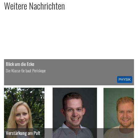
Weitere Nachrichten
Blick um die Ecke
Die Klasse 6e baut Periskope
PHYSIK
Verstärkung am Pult