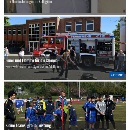
Drei Neueinstellungen im Kollegium
Feuer und Flamme für die Chemie
Feuerwehrbesuch am Gymnasium Adolfinum
CHEMIE
Kleine Teams, große Leistung