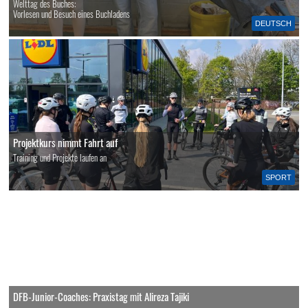
Welttag des Buches:
Vorlesen und Besuch eines Buchladens
DEUTSCH
Projektkurs nimmt Fahrt auf
Training und Projekte laufen an
SPORT
DFB-Junior-Coaches: Praxistag mit Alireza Tajiki