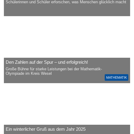
Schülerinnen und Schüler erforschen, was Menschen glücklich macht
Den Zahlen auf der Spur – und erfolgreich!
Große Bühne für starke Leistungen bei der Mathematik-
Olympiade im Kreis Wesel
MATHEMATIK
Ein winterlicher Gruß aus dem Jahr 2025