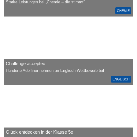
Starke Leistungen bei „Chemie – die stimmt“
CHEMIE
Challenge accepted
Hunderte Adolfiner nehmen an Englisch-Wettbewerb teil
ENGLISCH
Glück entdecken in der Klasse 5e