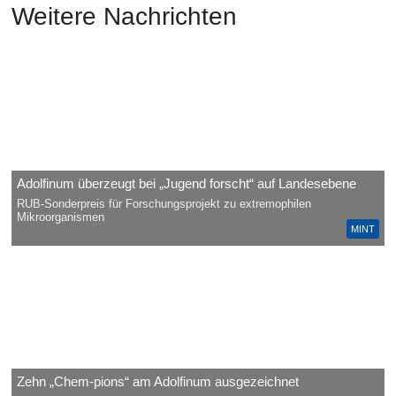
Weitere Nachrichten
Adolfinum überzeugt bei „Jugend forscht“ auf Landesebene
RUB-Sonderpreis für Forschungsprojekt zu extremophilen
Mikroorganismen
MINT
Zehn „Chem-pions“ am Adolfinum ausgezeichnet