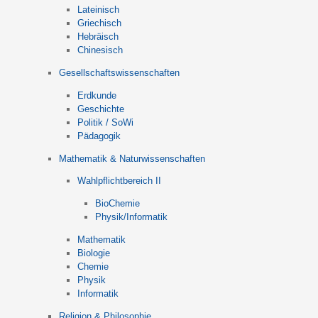
Lateinisch
Griechisch
Hebräisch
Chinesisch
Gesellschaftswissenschaften
Erdkunde
Geschichte
Politik / SoWi
Pädagogik
Mathematik & Naturwissenschaften
Wahlpflichtbereich II
BioChemie
Physik/Informatik
Mathematik
Biologie
Chemie
Physik
Informatik
Religion & Philosophie