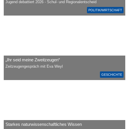
Jugend debattiert 2026 - Schul- und Regionalentscheid
POLITIK/WIRTSCHAFT
„Ihr seid meine Zweitzeugen“
Zeitzeugengespräch mit Eva Weyl
GESCHICHTE
Starkes naturwissenschaftliches Wissen