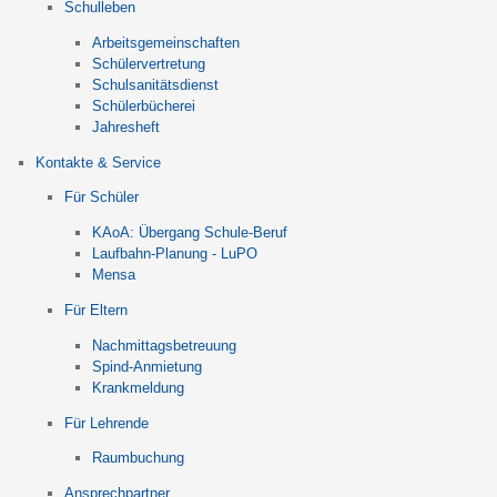
Schulleben
Arbeitsgemeinschaften
Schülervertretung
Schulsanitätsdienst
Schülerbücherei
Jahresheft
Kontakte & Service
Für Schüler
KAoA: Übergang Schule-Beruf
Laufbahn-Planung - LuPO
Mensa
Für Eltern
Nachmittagsbetreuung
Spind-Anmietung
Krankmeldung
Für Lehrende
Raumbuchung
Ansprechpartner