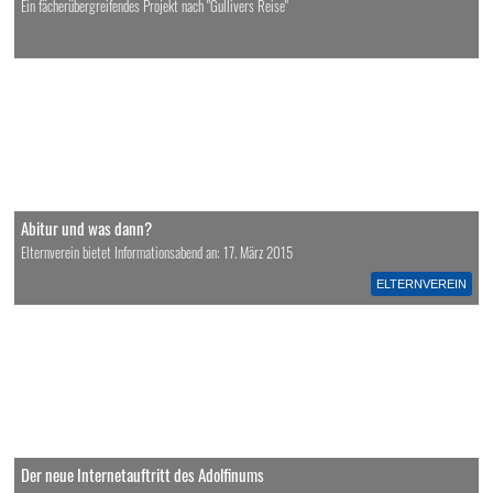
Ein fächerübergreifendes Projekt nach "Gullivers Reise"
Abitur und was dann?
Elternverein bietet Informationsabend an: 17. März 2015
ELTERNVEREIN
Der neue Internetauftritt des Adolfinums