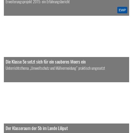
Erweiterungsprojekt 2015: ein Erfahrungsbericht
EWP
Die Klasse 5e setzt sich für ein sauberes Moers ein
Unterrichtsthema „Umweltschutz und Müllvermeidung“ praktisch umgesetzt
Der Klasseraum der 5b im Lande Liliput