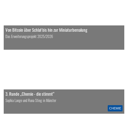
Von Bitcoin über Schlaf bis hin zur Miniaturbemalung
Das Erweiterungsprojekt 2025/2026
3. Runde „Chemie - die stimmt“
Sophia Lange und Runa Stieg in Münster
CHEMIE