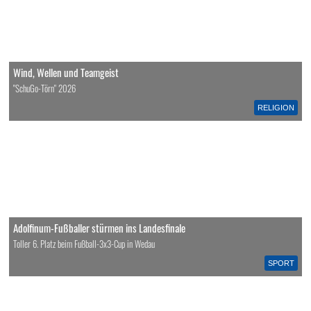
Wind, Wellen und Teamgeist
"SchuGo-Törn" 2026
RELIGION
Adolfinum-Fußballer stürmen ins Landesfinale
Toller 6. Platz beim Fußball-3x3-Cup in Wedau
SPORT