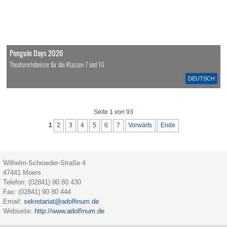
Penguin Days 2026
Theatererlebnisse für die Klassen 7 und 10
DEUTSCH
Seite 1 von 93
1
2
3
4
5
6
7
Vorwärts
Ende
Wilhelm-Schroeder-Straße 4
47441
Moers
Telefon:
(02841) 90 80 430
Fax:
(02841) 90 80 444
Email:
sekretariat@adolfinum.de
Webseite:
http://www.adolfinum.de