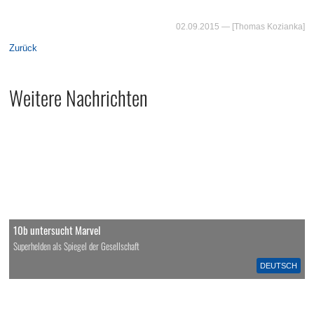
02.09.2015
— [Thomas Kozianka]
Zurück
Weitere Nachrichten
10b untersucht Marvel
Superhelden als Spiegel der Gesellschaft
DEUTSCH