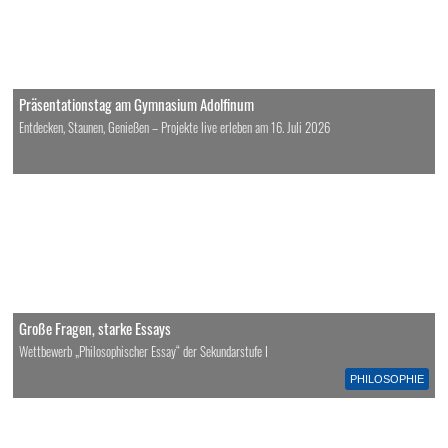
Präsentationstag am Gymnasium Adolfinum
Entdecken, Staunen, Genießen – Projekte live erleben am 16. Juli 2026
Große Fragen, starke Essays
Wettbewerb „Philosophischer Essay“ der Sekundarstufe I
PHILOSOPHIE