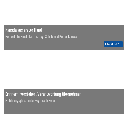
Kanada aus erster Hand
Persönliche Einblicke in Alltag, Schule und Kultur Kanadas
ENGLISCH
Erinnern, verstehen, Verantwortung übernehmen
Einführungsphase unterwegs nach Polen