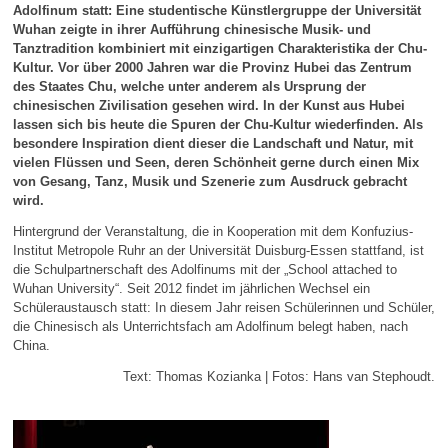
Adolfinum statt: Eine studentische Künstlergruppe der Universität
Wuhan zeigte in ihrer Aufführung chinesische Musik- und
Tanztradition kombiniert mit einzigartigen Charakteristika der Chu-
Kultur. Vor über 2000 Jahren war die Provinz Hubei das Zentrum
des Staates Chu, welche unter anderem als Ursprung der
chinesischen Zivilisation gesehen wird. In der Kunst aus Hubei
lassen sich bis heute die Spuren der Chu-Kultur wiederfinden. Als
besondere Inspiration dient dieser die Landschaft und Natur, mit
vielen Flüssen und Seen, deren Schönheit gerne durch einen Mix
von Gesang, Tanz, Musik und Szenerie zum Ausdruck gebracht
wird.
Hintergrund der Veranstaltung, die in Kooperation mit dem Konfuzius-
Institut Metropole Ruhr an der Universität Duisburg-Essen stattfand, ist
die Schulpartnerschaft des Adolfinums mit der „School attached to
Wuhan University“. Seit 2012 findet im jährlichen Wechsel ein
Schüleraustausch statt: In diesem Jahr reisen Schülerinnen und Schüler,
die Chinesisch als Unterrichtsfach am Adolfinum belegt haben, nach
China.
Text: Thomas Kozianka | Fotos: Hans van Stephoudt.