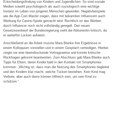
Entscheidungsfindung von Kindern und Jugendlichen. So sind soziale
Medien sowohl psychologisch als auch soziologisch eine wichtige
Instanz im Leben von jüngeren Menschen geworden. Negativbeispiele
wie die App
Coin Master
zeigen, dass mit bekannten Influencern auch
Werbung für Casino-Spiele gemacht wird. Rechtlich ist das Werben
durch Influencer noch nicht vollständig geregelt. Den neuen
Gesetzesentwurf der Bundesregierung sieht die Abiturientin kritisch, da
er weiterhin Lücken aufweist.
Anschließend an die Arbeit musste Mara Blanke ihre Ergebnisse in
einem Kolloquium vorstellen und in einem Gespräch verteidigen. Hierbei
zeigte sie eine beeindruckende Vortragsweise und konnte kritische
Rückfragen gekonnt beantworten. Zum Abschluss gab Mara Blanke auch
Tipps für Eltern, deren Kinder bald in den Kontakt mit Smartphones
kommen: „Wichtig ist, dass man die Nutzung des Smartphones begleitet
und den Kindern klar macht, welche Tücken bestehen. Kein Kind mag
Verbote, aber auch diese können hilfreich sein, um sein Kind zu
schützen.“