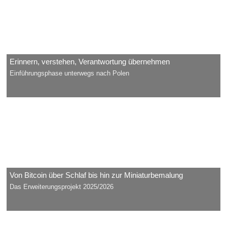
Erinnern, verstehen, Verantwortung übernehmen
Einführungsphase unterwegs nach Polen
Von Bitcoin über Schlaf bis hin zur Miniaturbemalung
Das Erweiterungsprojekt 2025/2026