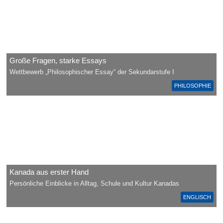
Große Fragen, starke Essays
Wettbewerb „Philosophischer Essay“ der Sekundarstufe I
PHILOSOPHIE
Kanada aus erster Hand
Persönliche Einblicke in Alltag, Schule und Kultur Kanadas
ENGLISCH