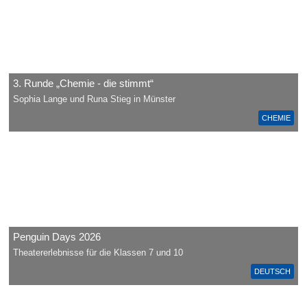
3. Runde „Chemie - die stimmt“
Sophia Lange und Runa Stieg in Münster
CHEMIE
Penguin Days 2026
Theatererlebnisse für die Klassen 7 und 10
DEUTSCH