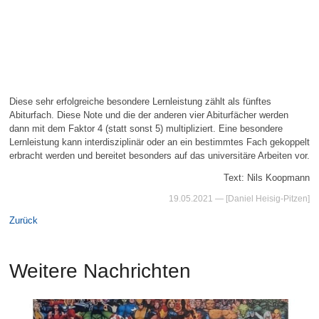
Diese sehr erfolgreiche besondere Lernleistung zählt als fünftes
Abiturfach. Diese Note und die der anderen vier Abiturfächer werden
dann mit dem Faktor 4 (statt sonst 5) multipliziert. Eine besondere
Lernleistung kann interdisziplinär oder an ein bestimmtes Fach gekoppelt
erbracht werden und bereitet besonders auf das universitäre Arbeiten vor.
Text: Nils Koopmann
19.05.2021
— [Daniel Heisig-Pitzen]
Zurück
Weitere Nachrichten