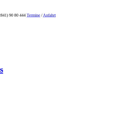
2841) 90 80 444
Termine
/
Anfahrt
s