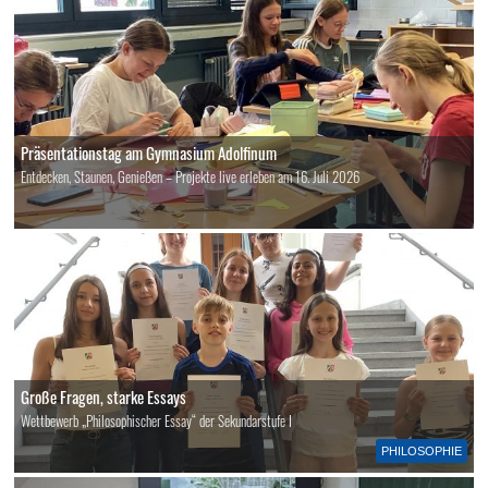
Präsentationstag am Gymnasium Adolfinum
Entdecken, Staunen, Genießen – Projekte live erleben am 16. Juli 2026
Große Fragen, starke Essays
Wettbewerb „Philosophischer Essay“ der Sekundarstufe I
PHILOSOPHIE