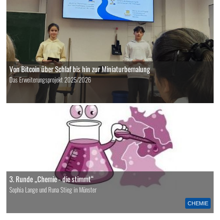
Von Bitcoin über Schlaf bis hin zur Miniaturbemalung
Das Erweiterungsprojekt 2025/2026
3. Runde „Chemie - die stimmt“
Sophia Lange und Runa Stieg in Münster
CHEMIE