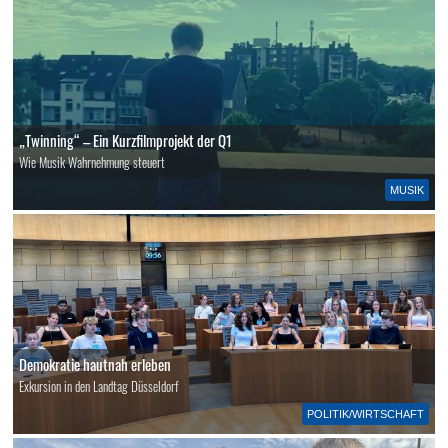
„Twinning“ – Ein Kurzfilmprojekt der Q1
Wie Musik Wahrnehmung steuert
MUSIK
Demokratie hautnah erleben
Exkursion in den Landtag Düsseldorf
POLITIK/WIRTSCHAFT