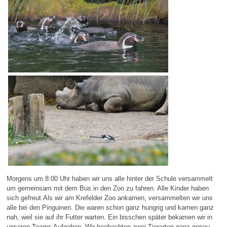
Morgens um 8:00 Uhr haben wir uns alle hinter der Schule versammelt
um gemeinsam mit dem Bus in den Zoo zu fahren. Alle Kinder haben
sich gefreut.Als wir am Krefelder Zoo ankamen, versammelten wir uns
alle bei den Pinguinen. Die waren schon ganz hungrig und kamen ganz
nah, weil sie auf ihr Futter warten. Ein bisschen später bekamen wir in
unseren Teams Aufgaben. Wir beobachten zwei Tierarten ganz genau