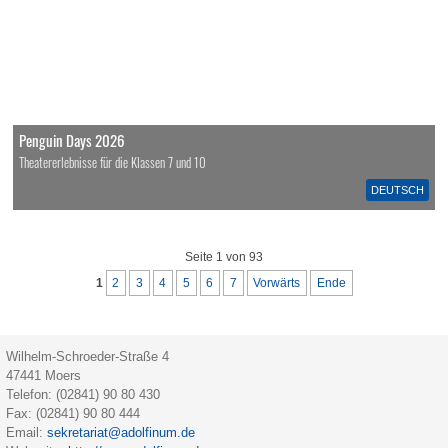
Penguin Days 2026
Theatererlebnisse für die Klassen 7 und 10
DEUTSCH
Seite 1 von 93
1
2
3
4
5
6
7
Vorwärts
Ende
Wilhelm-Schroeder-Straße 4
47441
Moers
Telefon:
(02841) 90 80 430
Fax:
(02841) 90 80 444
Email:
sekretariat@adolfinum.de