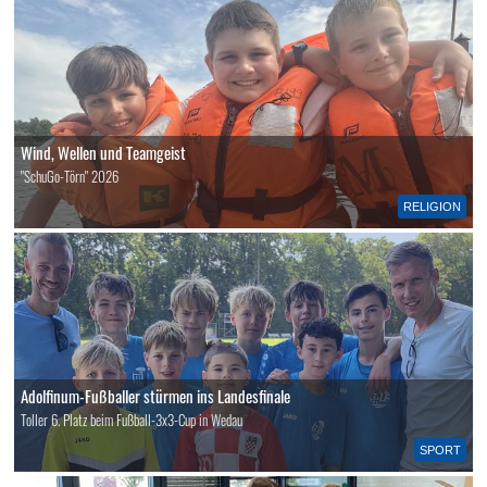
Wind, Wellen und Teamgeist
"SchuGo-Törn" 2026
RELIGION
Adolfinum-Fußballer stürmen ins Landesfinale
Toller 6. Platz beim Fußball-3x3-Cup in Wedau
SPORT