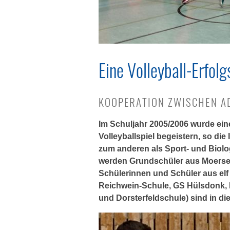
Eine Volleyball-Erfol
KOOPERATION ZWISCHEN AD
Im Schuljahr 2005/2006 wurde eine
Volleyballspiel begeistern, so die 
zum anderen als Sport- und Biolog
werden Grundschüler aus Moerser
Schülerinnen und Schüler aus el
Reichwein-Schule, GS Hülsdonk, 
und Dorsterfeldschule) sind in di