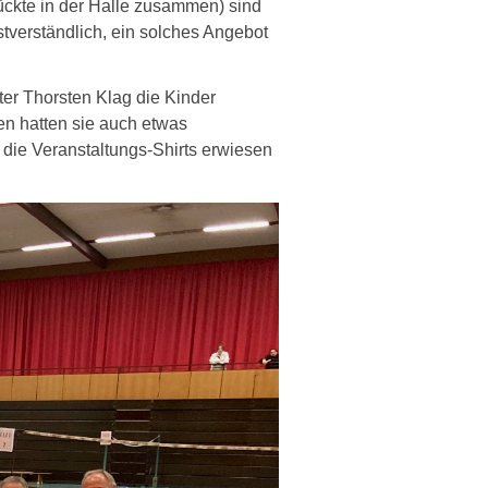
ückte in der Halle zusammen) sind
stverständlich, ein solches Angebot
r Thorsten Klag die Kinder
en hatten sie auch etwas
 die Veranstaltungs-Shirts erwiesen