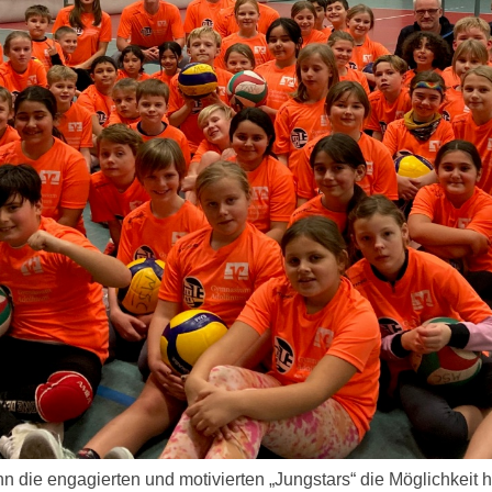
die engagierten und motivierten „Jungstars“ die Möglichkeit h