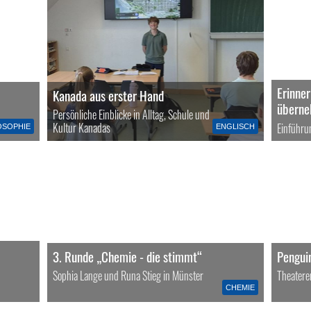
Erinne
Kanada aus erster Hand
übern
Persönliche Einblicke in Alltag, Schule und
Kultur Kanadas
Einführu
OSOPHIE
ENGLISCH
3. Runde „Chemie - die stimmt“
Pengui
Sophia Lange und Runa Stieg in Münster
Theatere
CHEMIE