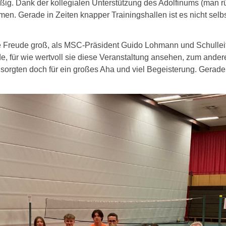
ßig. Dank der kollegialen Unterstützung des Adolfinums (man r
men. Gerade in Zeiten knapper Trainingshallen ist es nicht selb
Freude groß, als MSC-Präsident Guido Lohmann und Schulleite
, für wie wertvoll sie diese Veranstaltung ansehen, zum ander
 sorgten doch für ein großes Aha und viel Begeisterung. Gerade