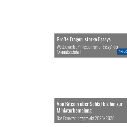
Große Fragen, starke Essays
Wettbewerb „Philosophischer Essay“ der
Sekundarstufe I
PHIL
Von Bitcoin über Schlaf bis hin zur
Miniaturbemalung
Das Erweiterungsprojekt 2025/2026