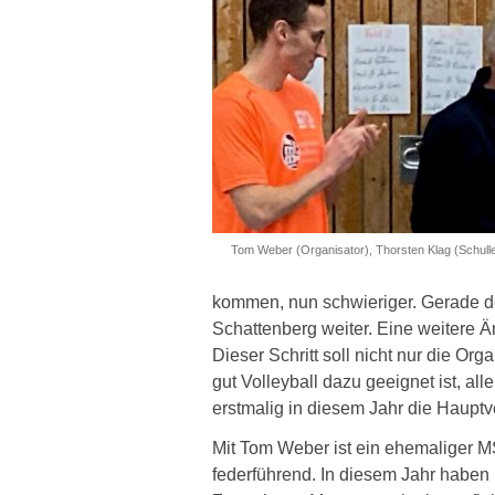
Tom Weber (Organisator), Thorsten Klag (Schull
kommen, nun schwieriger. Gerade de
Schattenberg weiter. Eine weitere
Dieser Schritt soll nicht nur die Or
gut Volleyball dazu geeignet ist, al
erstmalig in diesem Jahr die Haupt
Mit Tom Weber ist ein ehemaliger M
federführend. In diesem Jahr haben 