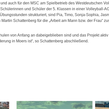
 – und auch für den MSC am Spielbetrieb des Westdeutschen Vo
hülerinnen und Schüler der 5. Klassen in einer Volleyball-AG i
Übungsstunden strukturiert, sind Pia, Timo, Sonja-Sophia, Jas
Martin Schattenberg für die „Arbeit am Mann bzw. der Frau“ zus
Schulen von Anfang an dabeigeblieben sind und das Projekt aktiv 
örderung in Moers ist“, so Schattenberg abschließend.