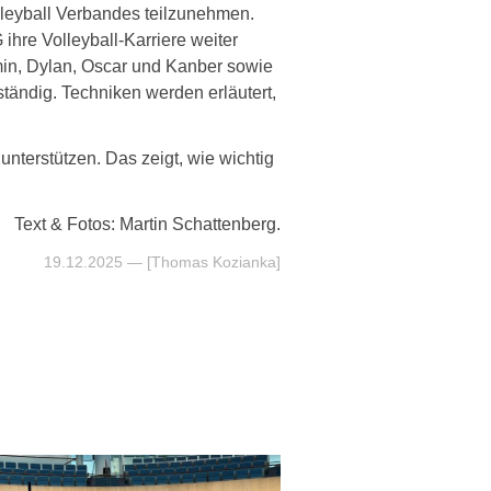
lleyball Verbandes teilzunehmen.
hre Volleyball-Karriere weiter
min, Dylan, Oscar und Kanber sowie
tändig. Techniken werden erläutert,
unterstützen. Das zeigt, wie wichtig
Text & Fotos: Martin Schattenberg.
19.12.2025
— [Thomas Kozianka]