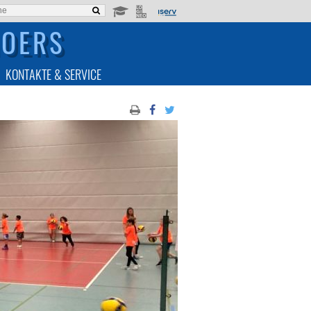
MOERS
KONTAKTE & SERVICE