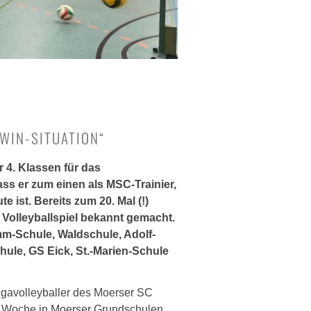
WIN-SITUATION“
 4. Klassen für das
dass er zum einen als MSC-Trainier,
ist. Bereits zum 20. Mal (!)
olleyballspiel bekannt gemacht.
m-Schule, Waldschule, Adolf-
ule, GS Eick, St.-Marien-Schule
gavolleyballer des Moerser SC
er Woche in Moerser Grundschulen