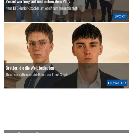
Verantwortung auf und neben dem Platz
Neue DFB-Junior-Coaches am Adolfinum ausgezeichnet
SPORT
Bretter, die die Welt bedeuten
Theatermarathon am Adolfinum am 1. und 3. Juli
LITERATUR