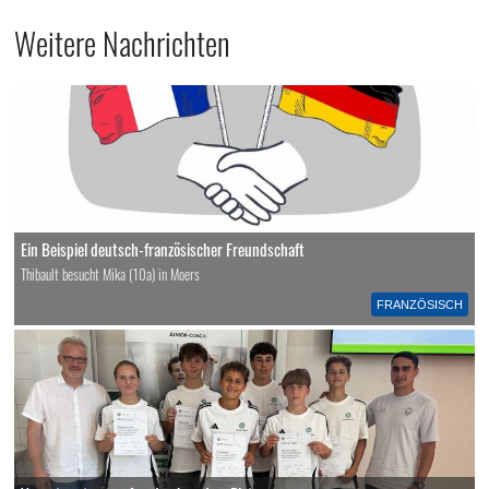
Weitere Nachrichten
Ein Beispiel deutsch-französischer Freundschaft
Thibault besucht Mika (10a) in Moers
FRANZÖSISCH