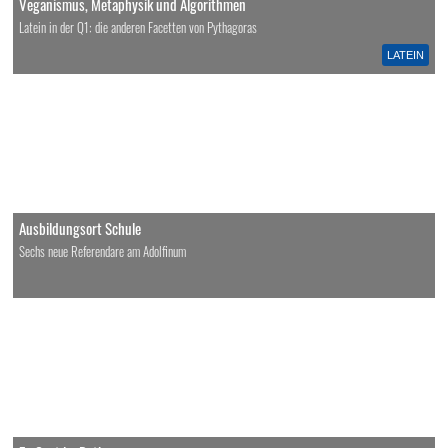
Veganismus, Metaphysik und Algorithmen
Latein in der Q1: die anderen Facetten von Pythagoras
LATEIN
Ausbildungsort Schule
Sechs neue Referendare am Adolfinum