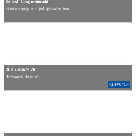
Unterstützung erwünscht!
Elternbeteiligung bei Projekttagen willkommen
Stadtradeln 2026
Die Gewinner stehen fest
GUTES TUN