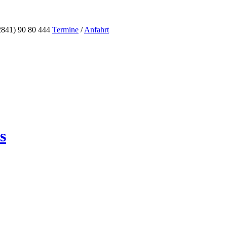
2841) 90 80 444
Termine
/
Anfahrt
s