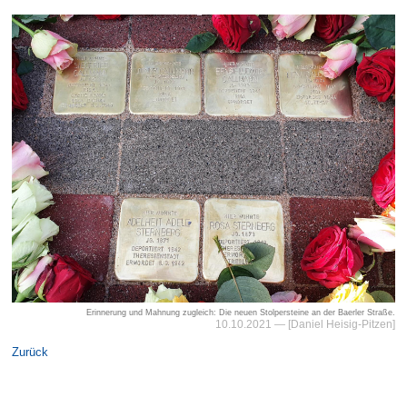
Erinnerung und Mahnung zugleich: Die neuen Stolpersteine an der Baerler Straße.
10.10.2021
— [Daniel Heisig-Pitzen]
Zurück