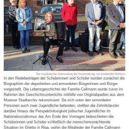
Die musikalische Untermalung der Veranstaltung: ein würdevoller Rahmen
In den Redebeiträgen der Schülerinnen und Schüler wurden zunächst die
Biographien der deportierten und ermordeten Bürgerinnen und Bürger
vorgestellt. Die Lebensgeschichte der Familie Callmann wurde zuvor im
Rahmen des Geschichtsunterrichts mithilfe von Originalquellen aus dem
Moerser Stadtarchiv rekonstruiert. Da sich unter den ermordeten
Personen auch zwei Jugendliche befanden, stellten die Zehntklässler
darüber hinaus die Perspektivlosigkeit jüdischer Jugendlicher im
Nationalsozialismus dar. Am Ende des Vortrages beleuchteten die
Schülerinnen und Schüler schließlich die menschenverachtende
Situation im Ghetto in Riga, wohin die Mitglieder der Familie Callmann