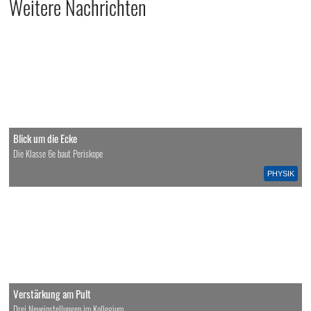
Weitere Nachrichten
Blick um die Ecke
Die Klasse 6e baut Periskope
PHYSIK
Verstärkung am Pult
Drei Neueinstellungen im Kollegium