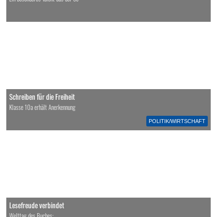
Schreiben für die Freiheit
Klasse 10a erhält Anerkennung
POLITIK/WIRTSCHAFT
Lesefreude verbindet
Welttag des Buches: