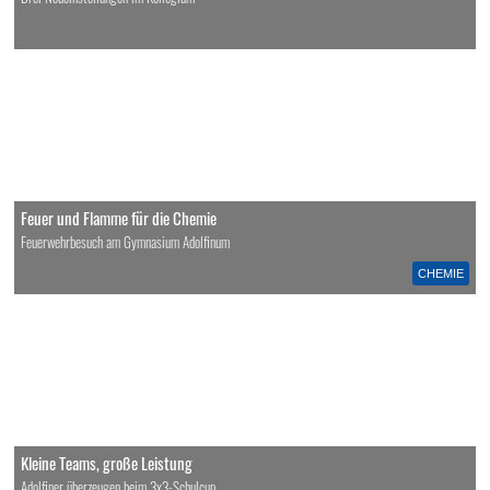
Feuer und Flamme für die Chemie
Feuerwehrbesuch am Gymnasium Adolfinum
CHEMIE
Kleine Teams, große Leistung
Adolfiner überzeugen beim 3x3-Schulcup