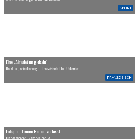
SPORT
Eine „Simulation globale“
Handlungsorientierung im Französisch-Plus-Unterricht
FRANZÖSISCH
Entspannt einen Roman verfasst
Ein besonderes Talent aus der 5e