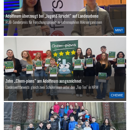
Adolfinum überzeugt bei „Jugend forscht“ auf Landesebene
RUB-Sonderpreis für Forschungsprojekt zu extremophilen Mikroorganismen
MINT
Zehn „Chem-pions“ am Adolfinum ausgezeichnet
Landeswettbewerb: gleich zwei Schülerinnen unter den „Top Ten“ in NRW
CHEMIE