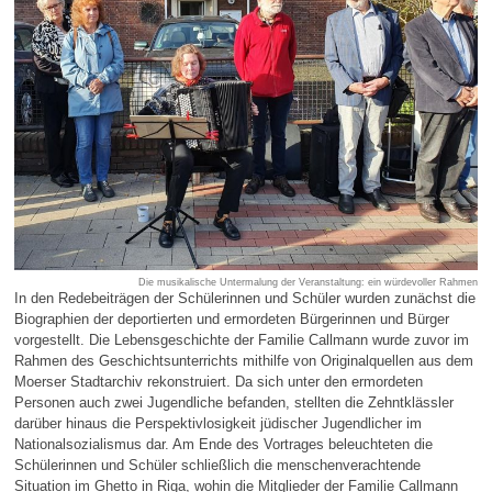
Die musikalische Untermalung der Veranstaltung: ein würdevoller Rahmen
In den Redebeiträgen der Schülerinnen und Schüler wurden zunächst die
Biographien der deportierten und ermordeten Bürgerinnen und Bürger
vorgestellt. Die Lebensgeschichte der Familie Callmann wurde zuvor im
Rahmen des Geschichtsunterrichts mithilfe von Originalquellen aus dem
Moerser Stadtarchiv rekonstruiert. Da sich unter den ermordeten
Personen auch zwei Jugendliche befanden, stellten die Zehntklässler
darüber hinaus die Perspektivlosigkeit jüdischer Jugendlicher im
Nationalsozialismus dar. Am Ende des Vortrages beleuchteten die
Schülerinnen und Schüler schließlich die menschenverachtende
Situation im Ghetto in Riga, wohin die Mitglieder der Familie Callmann