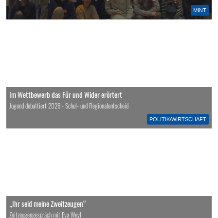
MINT
Im Wettbewerb das Für und Wider erörtert
Jugend debattiert 2026 - Schul- und Regionalentscheid
POLITIK/WIRTSCHAFT
„Ihr seid meine Zweitzeugen“
Zeitzeugengespräch mit Eva Weyl