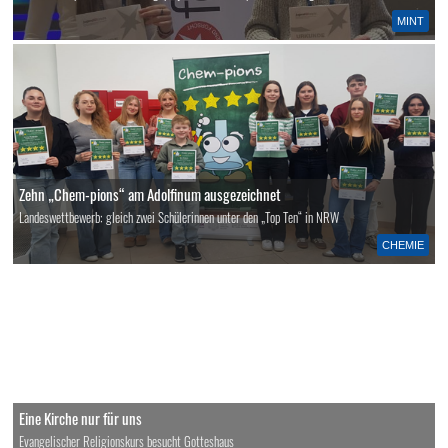
MINT
Zehn „Chem-pions“ am Adolfinum ausgezeichnet
Landeswettbewerb: gleich zwei Schülerinnen unter den „Top Ten“ in NRW
CHEMIE
Eine Kirche nur für uns
Evangelischer Religionskurs besucht Gotteshaus