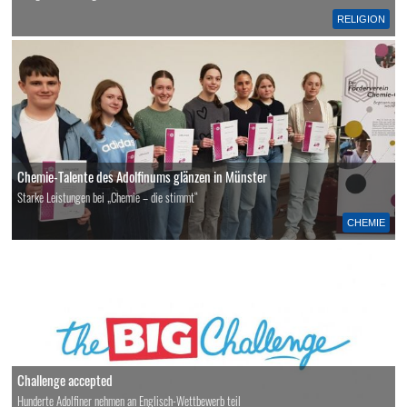
RELIGION
Chemie-Talente des Adolfinums glänzen in Münster
Starke Leistungen bei „Chemie – die stimmt“
CHEMIE
Challenge accepted
Hunderte Adolfiner nehmen an Englisch-Wettbewerb teil