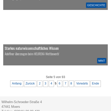
GESCHICHTE
Starkes naturwissenschaftliches Wissen
Adolfiner überzeugen beim HEUREKA Wettbewerb!
MINT
Seite 5 von 93
Anfang
Zurück
2
3
4
5
6
7
8
Vorwärts
Ende
Wilhelm-Schroeder-Straße 4
47441
Moers