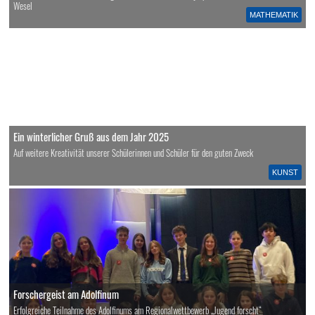
Wesel
MATHEMATIK
Ein winterlicher Gruß aus dem Jahr 2025
Auf weitere Kreativität unserer Schülerinnen und Schüler für den guten Zweck
KUNST
Forschergeist am Adolfinum
Erfolgreiche Teilnahme des Adolfinums am Regionalwettbewerb „Jugend forscht“