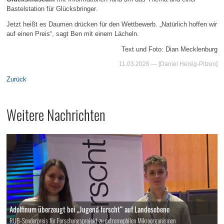
Bastelstation für Glücksbringer.
Jetzt heißt es Daumen drücken für den Wettbewerb. „Natürlich hoffen wir
auf einen Preis“, sagt Ben mit einem Lächeln.
Text und Foto: Dian Mecklenburg
11.03.2026
— [Daniel Heisig-Pitzen]
Zurück
Weitere Nachrichten
Adolfinum überzeugt bei „Jugend forscht“ auf Landesebene
RUB-Sonderpreis für Forschungsprojekt zu extremophilen Mikroorganismen