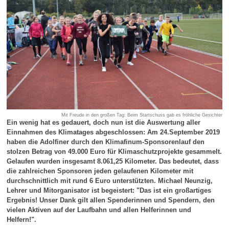
Mit Freude in den großen Tag: Beim Startschuss gab es fröhliche Gesichter
Ein wenig hat es gedauert, doch nun ist die Auswertung aller
Einnahmen des Klimatages abgeschlossen: Am 24.September 2019
haben die Adolfiner durch den Klimafinum-Sponsorenlauf den
stolzen Betrag von 49.000 Euro für Klimaschutzprojekte gesammelt.
Gelaufen wurden insgesamt 8.061,25 Kilometer. Das bedeutet, dass
die zahlreichen Sponsoren jeden gelaufenen Kilometer mit
durchschnittlich mit rund 6 Euro unterstützten. Michael Neunzig,
Lehrer und Mitorganisator ist begeistert: "Das ist ein großartiges
Ergebnis! Unser Dank gilt allen Spenderinnen und Spendern, den
vielen Aktiven auf der Laufbahn und allen Helferinnen und
Helfern!".