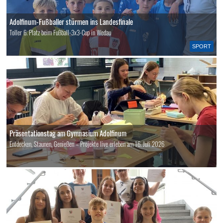
Adolfinum-Fußballer stürmen ins Landesfinale
Toller 6. Platz beim Fußball-3x3-Cup in Wedau
SPORT
Präsentationstag am Gymnasium Adolfinum
Entdecken, Staunen, Genießen – Projekte live erleben am 16. Juli 2026