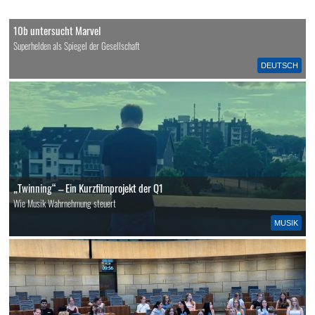
10b untersucht Marvel
Superhelden als Spiegel der Gesellschaft
DEUTSCH
„Twinning“ – Ein Kurzfilmprojekt der Q1
Wie Musik Wahrnehmung steuert
MUSIK