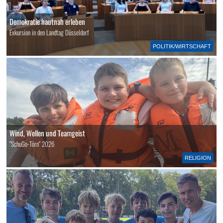
Demokratie hautnah erleben
Exkursion in den Landtag Düsseldorf
POLITIK/WIRTSCHAFT
Wind, Wellen und Teamgeist
"SchuGo-Törn" 2026
RELIGION