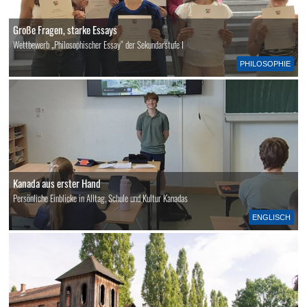
Große Fragen, starke Essays
Wettbewerb „Philosophischer Essay“ der Sekundarstufe I
PHILOSOPHIE
Kanada aus erster Hand
Persönliche Einblicke in Alltag, Schule und Kultur Kanadas
ENGLISCH