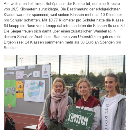
Am weitesten lief Timon Schöpe aus der Klasse 5d, der eine Strecke
von 19,5 Kilometern zurücklegte. Die Bestimmung der erfolgreichsten
Klasse war sehr spannend, weil sieben Klassen mehr als 10 Kilometer
pro Schüler schafften. Mit 10,77 Kilometer pro Schüler hatte die Klasse
6d knapp die Nase vorn; knapp dahinter landeten die Klassen 6c und 8d.
Die Sieger freuen sich damit über einen zusätzlichen Wandertag in
diesem Schuljahr. Auch beim Sammeln von Unterstützern gab es tolle
Ergebnisse: 14 Klassen sammelten mehr als 50 Euro an Spenden pro
Schüler.