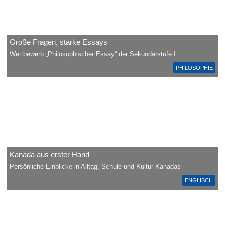
Große Fragen, starke Essays
Wettbewerb „Philosophischer Essay“ der Sekundarstufe I
PHILOSOPHIE
Kanada aus erster Hand
Persönliche Einblicke in Alltag, Schule und Kultur Kanadas
ENGLISCH