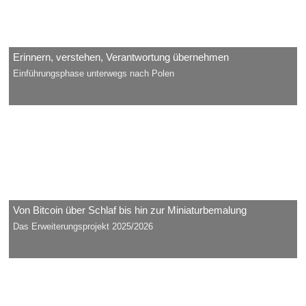
Erinnern, verstehen, Verantwortung übernehmen
Einführungsphase unterwegs nach Polen
Von Bitcoin über Schlaf bis hin zur Miniaturbemalung
Das Erweiterungsprojekt 2025/2026