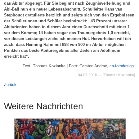
das Abitur abgelegt. Für Sie beginnt nach Zeugnisverleihung und
Abi-Ball nun ein neuer Lebensabschnitt. Schulleiter Hans van
Stephoudt gratulierte herzlich und zeigte sich von den Ergebnissen
der Schülerinnen und Schüler beeindruckt: „43 Prozent unserer
Abiturienten haben in diesem Jahr einen Durchschnitt mit einer 1
vor dem Komma; 14 haben sogar das Traumergebnis 1,0 erreicht,
vor diesen Leistungen ziehe ich meinen Hut. Hervorheben will ich
auch, dass Henning Rahn mit 898 von 900 im Abitur möglichen
Punkten das beste Abiturergebnis aller Zeiten am Adolfinum
erreicht hat“.
Text: Thomas Kozianka | Foto: Carsten Andrae,
ca-fotodesign
.
04.07.2016
— [Thomas Kozianka]
Zurück
Weitere Nachrichten