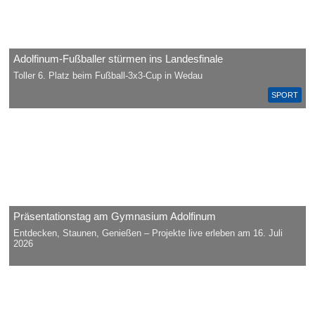
Adolfinum-Fußballer stürmen ins Landesfinale
Toller 6. Platz beim Fußball-3x3-Cup in Wedau
SPORT
Präsentationstag am Gymnasium Adolfinum
Entdecken, Staunen, Genießen – Projekte live erleben am 16. Juli
2026