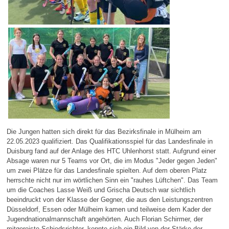
Die Jungen hatten sich direkt für das Bezirksfinale in Mülheim am
22.05.2023 qualifiziert. Das Qualifikationsspiel für das Landesfinale in
Duisburg fand auf der Anlage des HTC Uhlenhorst statt. Aufgrund einer
Absage waren nur 5 Teams vor Ort, die im Modus "Jeder gegen Jeden"
um zwei Plätze für das Landesfinale spielten. Auf dem oberen Platz
herrschte nicht nur im wörtlichen Sinn ein "rauhes Lüftchen". Das Team
um die Coaches Lasse Weiß und Grischa Deutsch war sichtlich
beeindruckt von der Klasse der Gegner, die aus den Leistungszentren
Düsseldorf, Essen oder Mülheim kamen und teilweise dem Kader der
Jugendnationalmannschaft angehörten. Auch Florian Schirmer, der
mitgereiste Schiedsrichter, konnte sich ein Bild von der Stärke der