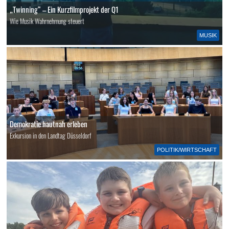
„Twinning“ – Ein Kurzfilmprojekt der Q1
Wie Musik Wahrnehmung steuert
MUSIK
Demokratie hautnah erleben
Exkursion in den Landtag Düsseldorf
POLITIK/WIRTSCHAFT