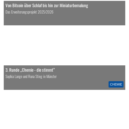
Von Bitcoin über Schlaf bis hin zur Miniaturbemalung
Das Erweiterungsprojekt 2025/2026
3. Runde „Chemie - die stimmt“
Sophia Lange und Runa Stieg in Münster
CHEMIE