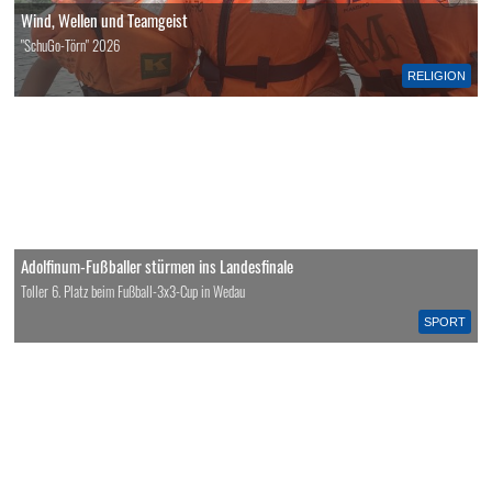
Wind, Wellen und Teamgeist
"SchuGo-Törn" 2026
RELIGION
Adolfinum-Fußballer stürmen ins Landesfinale
Toller 6. Platz beim Fußball-3x3-Cup in Wedau
SPORT