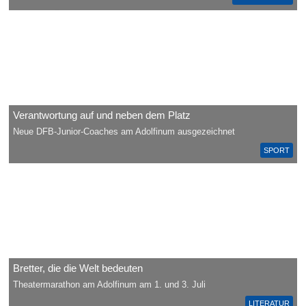
Verantwortung auf und neben dem Platz
Neue DFB-Junior-Coaches am Adolfinum ausgezeichnet
SPORT
Bretter, die die Welt bedeuten
Theatermarathon am Adolfinum am 1. und 3. Juli
LITERATUR