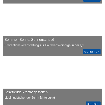
Sommer, Sonne, Sonnenschutz!
Präventionsveranstaltung zur Hautkrebsvorsorge in der Q1
GUTES TUN
Lesefreude kreativ gestalten
Lieblingsbücher der 5e im Mittelpunkt
DEUTSCH