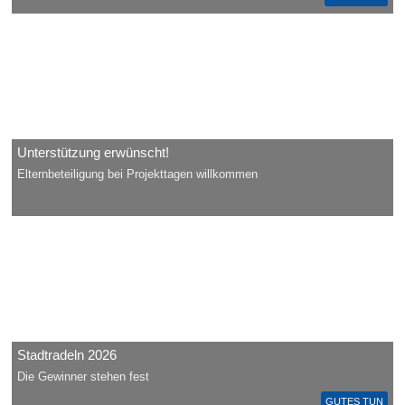
Unterstützung erwünscht!
Elternbeteiligung bei Projekttagen willkommen
Stadtradeln 2026
Die Gewinner stehen fest
GUTES TUN