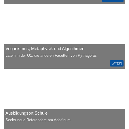
Veganismus, Metaphysik und Algorithmen
Latein in der Q1: die anderen Facetten von Pythagoras
LATEIN
Ausbildungsort Schule
Sechs neue Referendare am Adolfinum