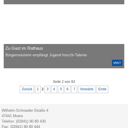
Zu Gast im Rathaus
Bürgermeisterin empfängt Jugend forscht-Talente
MINT
Seite 2 von 93
Zurück
1
2
3
4
5
6
7
Vorwärts
Ende
Wilhelm-Schroeder-Straße 4
47441
Moers
Telefon:
(02841) 90 80 430
Fax:
(02841) 90 80 444