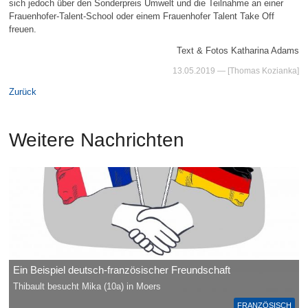
sich jedoch über den Sonderpreis Umwelt und die Teilnahme an einer
Frauenhofer-Talent-School oder einem Frauenhofer Talent Take Off
freuen.
Text & Fotos Katharina Adams
13.05.2019
— [Thomas Kozianka]
Zurück
Weitere Nachrichten
Ein Beispiel deutsch-französischer Freundschaft
Thibault besucht Mika (10a) in Moers
FRANZÖSISCH