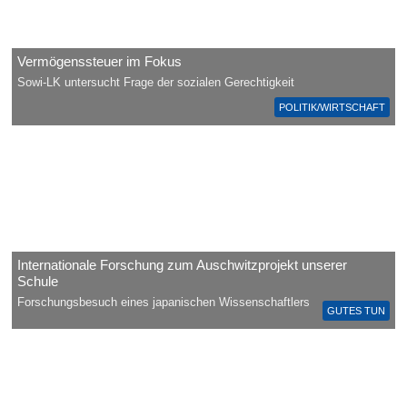
Vermögenssteuer im Fokus
Sowi-LK untersucht Frage der sozialen Gerechtigkeit
POLITIK/WIRTSCHAFT
Internationale Forschung zum Auschwitzprojekt unserer
Schule
Forschungsbesuch eines japanischen Wissenschaftlers
GUTES TUN