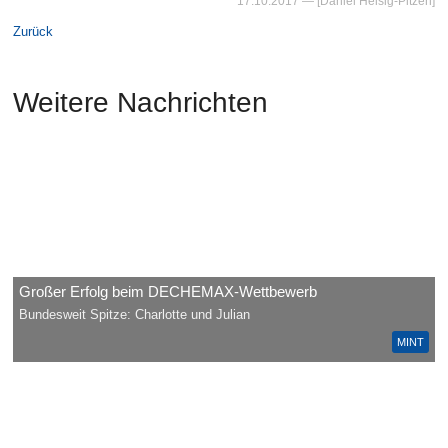
17.10.2017
— [Daniel Heisig-Pitzen]
Zurück
Weitere Nachrichten
Großer Erfolg beim DECHEMAX-Wettbewerb
Bundesweit Spitze: Charlotte und Julian
MINT