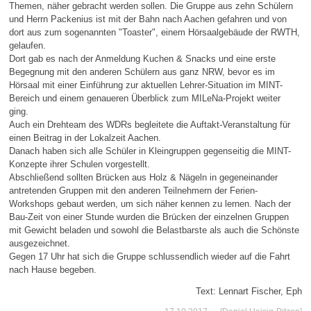
Themen, näher gebracht werden sollen. Die Gruppe aus zehn Schülern
und Herrn Packenius ist mit der Bahn nach Aachen gefahren und von
dort aus zum sogenannten "Toaster", einem Hörsaalgebäude der RWTH,
gelaufen.
Dort gab es nach der Anmeldung Kuchen & Snacks und eine erste
Begegnung mit den anderen Schülern aus ganz NRW, bevor es im
Hörsaal mit einer Einführung zur aktuellen Lehrer-Situation im MINT-
Bereich und einem genaueren Überblick zum MILeNa-Projekt weiter
ging.
Auch ein Drehteam des WDRs begleitete die Auftakt-Veranstaltung für
einen Beitrag in der Lokalzeit Aachen.
Danach haben sich alle Schüler in Kleingruppen gegenseitig die MINT-
Konzepte ihrer Schulen vorgestellt.
Abschließend sollten Brücken aus Holz & Nägeln in gegeneinander
antretenden Gruppen mit den anderen Teilnehmern der Ferien-
Workshops gebaut werden, um sich näher kennen zu lernen. Nach der
Bau-Zeit von einer Stunde wurden die Brücken der einzelnen Gruppen
mit Gewicht beladen und sowohl die Belastbarste als auch die Schönste
ausgezeichnet.
Gegen 17 Uhr hat sich die Gruppe schlussendlich wieder auf die Fahrt
nach Hause begeben.
Text: Lennart Fischer, Eph