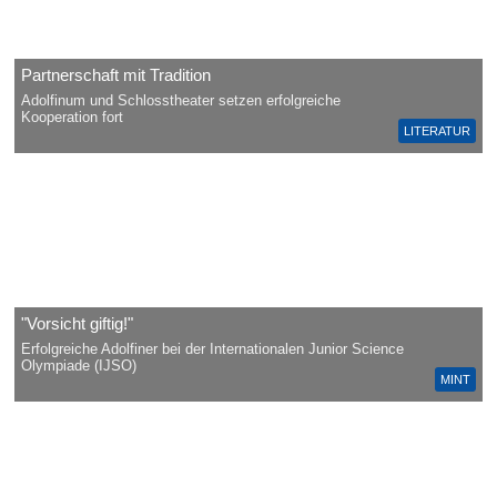
Partnerschaft mit Tradition
Adolfinum und Schlosstheater setzen erfolgreiche
Kooperation fort
LITERATUR
"Vorsicht giftig!"
Erfolgreiche Adolfiner bei der Internationalen Junior Science
Olympiade (IJSO)
MINT