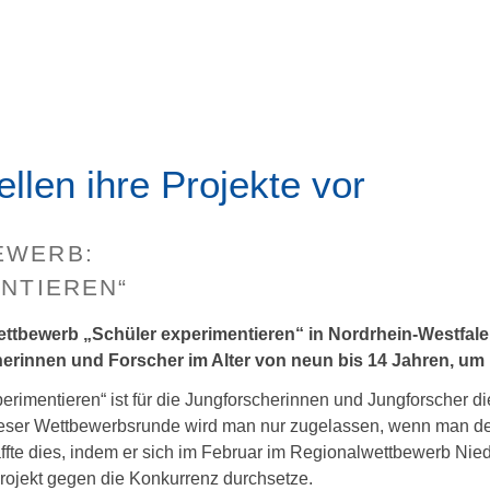
ellen ihre Projekte vor
EWERB:
NTIEREN“
ttbewerb „Schüler experimentieren“ in Nordrhein-Westfalen
erinnen und Forscher im Alter von neun bis 14 Jahren, um i
rimentieren“ ist für die Jungforscherinnen und Jungforscher d
dieser Wettbewerbsrunde wird man nur zugelassen, wenn man
ffte dies, indem er sich im Februar im Regionalwettbewerb Nie
ojekt gegen die Konkurrenz durchsetze.