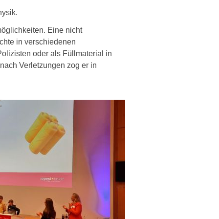
hysik.
öglichkeiten. Eine nicht
uchte in verschiedenen
olizisten oder als Füllmaterial in
 nach Verletzungen zog er in