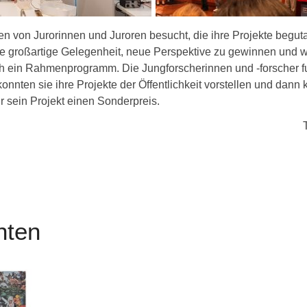
 von Jurorinnen und Juroren besucht, die ihre Projekte beguta
e großartige Gelegenheit, neue Perspektive zu gewinnen und w
 ein Rahmenprogramm. Die Jungforscherinnen und -forscher f
nnten sie ihre Projekte der Öffentlichkeit vorstellen und dann
ür sein Projekt einen Sonderpreis.
hten