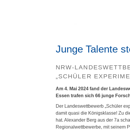
Junge Talente st
NRW-LANDESWETTB
„SCHÜLER EXPERIME
Am 4. Mai 2024 fand der Landeswe
Essen trafen sich 66 junge Forsch
Der Landeswettbewerb „Schüler expe
damit quasi die Königsklasse! Zu 
hat. Alexander Berg aus der 7a scha
Regionalwettbewerbe, mit seinem Pr