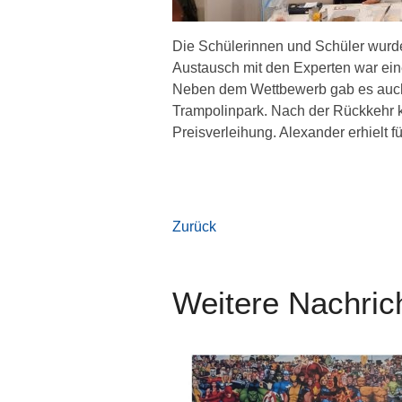
Die Schülerinnen und Schüler wurden
Austausch mit den Experten war ein
Neben dem Wettbewerb gab es auch
Trampolinpark. Nach der Rückkehr ko
Preisverleihung. Alexander erhielt f
Zurück
Weitere Nachric