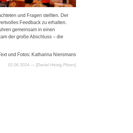
chteten und Fragen stellten. Der
ertvolles Feedback zu erhalten.
uhren gemeinsam in einen
 kam der große Abschluss – die
Text und Fotos: Katharina Niersmans
02.06.2024
— [Daniel Heisig-Pitzen]