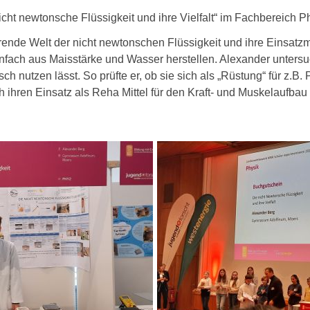
nicht newtonsche Flüssigkeit und ihre Vielfalt“ im Fachbereich P
rende Welt der nicht newtonschen Flüssigkeit und ihre Einsatzm
infach aus Maisstärke und Wasser herstellen. Alexander unters
nutzen lässt. So prüfte er, ob sie sich als „Rüstung“ für z.B. P
 ihren Einsatz als Reha Mittel für den Kraft- und Muskelaufbau