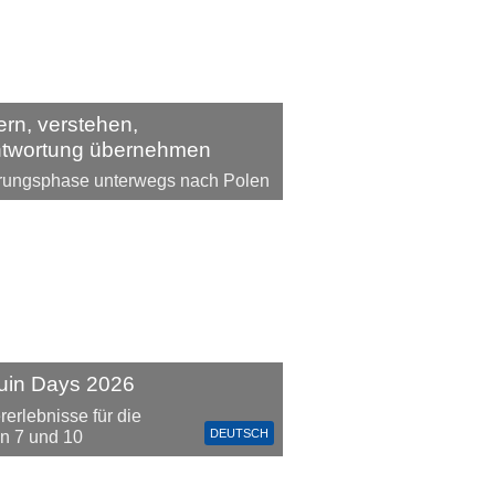
ern, verstehen,
ntwortung übernehmen
rungsphase unterwegs nach Polen
uin Days 2026
rerlebnisse für die
DEUTSCH
n 7 und 10