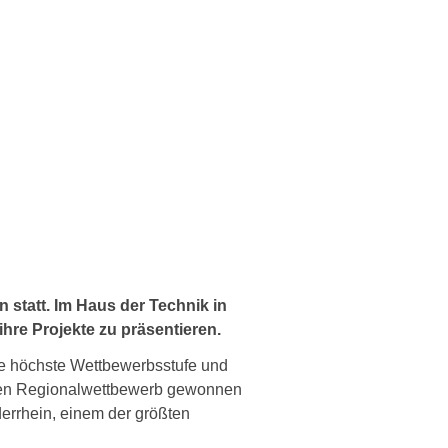
 statt. Im Haus der Technik in
hre Projekte zu präsentieren.
ie höchste Wettbewerbsstufe und
 den Regionalwettbewerb gewonnen
derrhein, einem der größten