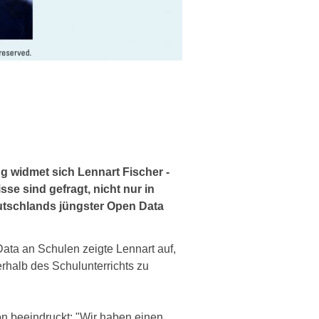
g widmet sich Lennart Fischer -
se sind gefragt, nicht nur in
utschlands jüngster Open Data
ata an Schulen zeigte Lennart auf,
rhalb des Schulunterrichts zu
n beeindruckt: "Wir haben einen