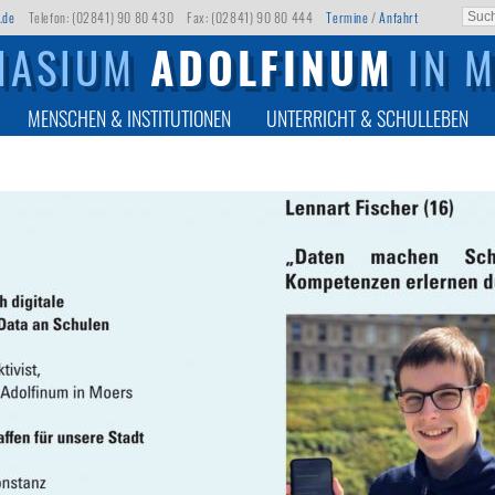
.de
Telefon: (02841) 90 80 430
Fax: (02841) 90 80 444
Termine
/
Anfahrt
NASIUM
ADOLFINUM
IN 
MENSCHEN & INSTITUTIONEN
UNTERRICHT & SCHULLEBEN