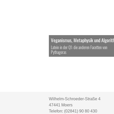
Veganismus, Metaphysik und Algori
Latein in der Q1: die anderen Facetten von
Pythagoras
Wilhelm-Schroeder-Straße 4
47441
Moers
Telefon:
(02841) 90 80 430