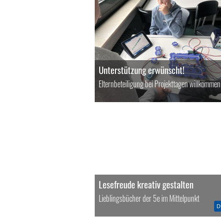
Unterstützung erwünscht!
Elternbeteiligung bei Projekttagen willkommen
Lesefreude kreativ gestalten
Lieblingsbücher der 5e im Mittelpunkt
D