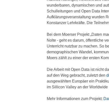
wunderbaren, dynamischen und authe
Schulleitungen und Open Data Inter
Aufklärungsveranstaltung wurden R
Konstanzer Lehrkräfte. Die Teilnehm
Bei dem Moerser Projekt „Daten ma
Nolte - geht es darum, öffentliche 
Unterricht nutzbar zu machen. So be
demographischen Wandel, kommunal
Moers zählt zu einer der ersten Ko
Die Arbeit mit Open Data ist nicht d
auf den Weg gebracht, zuletzt den
d
ausgewählten Europäer ein Praktik
im Sillicon Valley an der Worldwide
Mehr Informationen zum Projekt:
Da