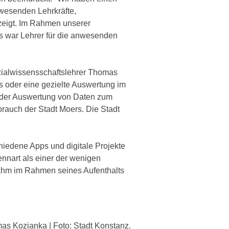
wesenden Lehrkräfte,
ezeigt. Im Rahmen unserer
s war Lehrer für die anwesenden
zialwissensschaftslehrer Thomas
s oder eine gezielte Auswertung im
it der Auswertung von Daten zum
uch der Stadt Moers. Die Stadt
schiedene Apps und digitale Projekte
ennart als einer der wenigen
ahm im Rahmen seines Aufenthalts
as Kozianka | Foto: Stadt Konstanz.