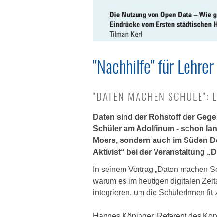
"Nachhilfe" für Lehre
"DATEN MACHEN SCHULE": 
Daten sind der Rohstoff der Gege
Schüler am Adolfinum - schon lang
Moers, sondern auch im Süden Deu
Aktivist“ bei der Veranstaltung 
In seinem Vortrag „Daten machen Sc
warum es im heutigen digitalen Zeit
integrieren, um die SchülerInnen fi
Hannes Köninger, Referent des Kons