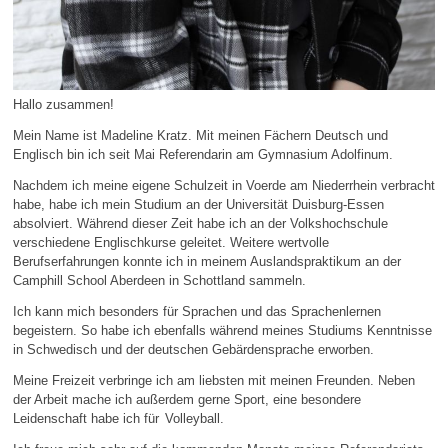
Hallo zusammen!
Mein Name ist Madeline Kratz. Mit meinen Fächern Deutsch und
Englisch bin ich seit Mai Referendarin am Gymnasium Adolfinum.
Nachdem ich meine eigene Schulzeit in Voerde am Niederrhein verbracht
habe, habe ich mein Studium an der Universität Duisburg-Essen
absolviert. Während dieser Zeit habe ich an der Volkshochschule
verschiedene Englischkurse geleitet. Weitere wertvolle
Berufserfahrungen konnte ich in meinem Auslandspraktikum an der
Camphill School Aberdeen in Schottland sammeln.
Ich kann mich besonders für Sprachen und das Sprachenlernen
begeistern. So habe ich ebenfalls während meines Studiums Kenntnisse
in Schwedisch und der deutschen Gebärdensprache erworben.
Meine Freizeit verbringe ich am liebsten mit meinen Freunden. Neben
der Arbeit mache ich außerdem gerne Sport, eine besondere
Leidenschaft habe ich für Volleyball.