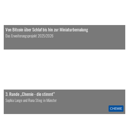
Von Bitcoin über Schlaf bis hin zur Miniaturbemalung
Das Erweiterungsprojekt 2025/2026
3. Runde „Chemie - die stimmt“
Sophia Lange und Runa Stieg in Münster
CHEMIE