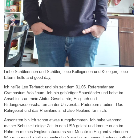
Liebe Schülerinnen und Schüler, liebe Kolleginnen und Kollegen, liebe
Eltern, hello and good day,
ich heiße Leo Terhardt und bin seit dem 01.05. Referendar am
Gymnasium Adolfinum. Ich bin gebürtiger Sauerländer und habe im
Anschluss an mein Abitur Geschichte, Englisch und
Bildungswissenschaften an der Universität Paderborn studiert. Das
Ruhrgebiet und das Rheinland sind also Neuland für mich.
Ansonsten bin ich schon etwas rumgekommen. Ich habe während
meiner Schulzeit einige Zeit in den USA gelebt und konnte auch im
Rahmen meines Englischstudiums vier Monate in England verbringen.
Wie man merkt zählt die englische Sprache zu meinen Leidenschaften!