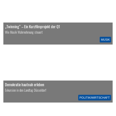
„Twinning“ – Ein Kurzfilmprojekt der Q1
Wie Musik Wahrnehmung steuert
MUSIK
Demokratie hautnah erleben
Exkursion in den Landtag Düsseldorf
POLITIK/WIRTSCHAFT