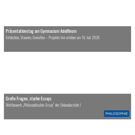
Präsentationstag am Gymnasium Adolfinum
Entdecken, Staunen, Genießen – Projekte live erleben am 16. Juli 2026
Große Fragen, starke Essays
Wettbewerb „Philosophischer Essay“ der Sekundarstufe I
PHILOSOPHIE