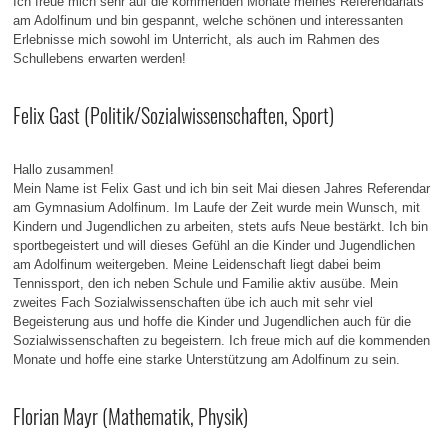
Ich freue mich sehr auf die kommenden Monate meines Referendariats
am Adolfinum und bin gespannt, welche schönen und interessanten
Erlebnisse mich sowohl im Unterricht, als auch im Rahmen des
Schullebens erwarten werden!
Felix Gast (Politik/Sozialwissenschaften, Sport)
Hallo zusammen!
Mein Name ist Felix Gast und ich bin seit Mai diesen Jahres Referendar
am Gymnasium Adolfinum. Im Laufe der Zeit wurde mein Wunsch, mit
Kindern und Jugendlichen zu arbeiten, stets aufs Neue bestärkt. Ich bin
sportbegeistert und will dieses Gefühl an die Kinder und Jugendlichen
am Adolfinum weitergeben. Meine Leidenschaft liegt dabei beim
Tennissport, den ich neben Schule und Familie aktiv ausübe. Mein
zweites Fach Sozialwissenschaften übe ich auch mit sehr viel
Begeisterung aus und hoffe die Kinder und Jugendlichen auch für die
Sozialwissenschaften zu begeistern. Ich freue mich auf die kommenden
Monate und hoffe eine starke Unterstützung am Adolfinum zu sein.
Florian Mayr (Mathematik, Physik)