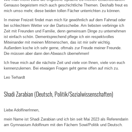
Genauso begeistern mich auch geschichtliche Themen. Deshalb freut es
mich umso mehr, diese beiden tollen Fächer unterrichten zu können.
In meiner Freizeit findet man mich für gewöhnlich auf dem Fahrrad oder
bei schlechtem Wetter vor der Dartsscheibe. Am liebsten verbringe ich
Zeit mit Freunden und Familie, denn gemeinsam Dinge zu unternehmen
ist einfach schön. Dementsprechend pflege ich ein respektvolles
Miteinander mit meinen Mitmenschen, das ist mir sehr wichtig.
Außerdem koche ich sehr gerne, oftmals zur Freude meiner Freunde.
Die müssen aber dann den Abwasch übernehmen!
Ich freue mich auf die nächste Zeit und viele von Ihnen, viele von euch
kennenzulernen. Bei etwaigen Fragen geht gerne offen auf mich zu.
Leo Terhardt
Shadi Zarabian (Deutsch, Politik/Sozialwissenschaften)
Liebe AdolfinerInnen,
mein Name ist Shadi Zarabian und ich bin seit Mai 2023 als Referendarin
am Gymnasium Adolfinum mit den Fächern Sowi/Politik und Deutsch.