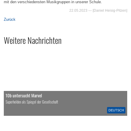
mit den verschiedensten Musikgruppen in unserer Schule.
22.05.2023
— [Daniel Heisig-Pitzen]
Zurück
Weitere Nachrichten
10b untersucht Marvel
Superhelden als Spiegel der Gesellschaft
DEUTSCH