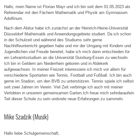
Hallo, mein Name ist Florian Mayr und ich bin seit dem 01.05.2023 als
Referendar mit den Fächern Mathematik und Physik am Gymnasium
Adolfinum.
Nach dem Abitur habe ich zunächst an der Heinrich-Heine-Universität
Düsseldorf Mathematik und Anwendungsgebiete studiert. Da ich schon
in der Schulzeit und während des Studiums sehr gerne
Nachhilfeunterricht gegeben habe und mir der Umgang mit Kindern und
Jugendlichen viel Freude bereitet, habe ich mich dann entschieden für
ein Lehramtsstudium an die Universität Duisburg-Essen zu wechseln.
Ich bin in Geldern am Niederrhein geboren und in Aldekerk
aufgewachsen. In meiner Freizeit interessiere ich mich vor allem für
verschiedene Sportarten wie Tennis, Football und Fußball. Ich bin auch
gerne im Stadion, um den BVB zu unterstützen. Tennis spiele ich selbst
seit zwei Jahren im Verein. Viel Zeit verbringe ich auch mit meiner
Verlobten in unserem gemeinsamen Garten.Ich freue mich sehrdaraufein
Teil dieser Schule zu sein undviele neue Erfahrungen zu sammeln.
Mike Szadzik (Musik)
Hallo liebe Schulgemeinschaft,