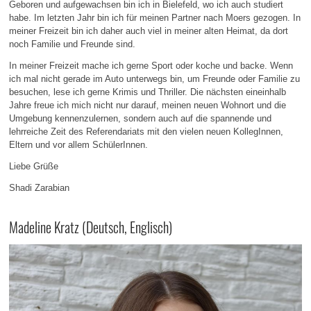
Geboren und aufgewachsen bin ich in Bielefeld, wo ich auch studiert
habe. Im letzten Jahr bin ich für meinen Partner nach Moers gezogen. In
meiner Freizeit bin ich daher auch viel in meiner alten Heimat, da dort
noch Familie und Freunde sind.
In meiner Freizeit mache ich gerne Sport oder koche und backe. Wenn
ich mal nicht gerade im Auto unterwegs bin, um Freunde oder Familie zu
besuchen, lese ich gerne Krimis und Thriller. Die nächsten eineinhalb
Jahre freue ich mich nicht nur darauf, meinen neuen Wohnort und die
Umgebung kennenzulernen, sondern auch auf die spannende und
lehrreiche Zeit des Referendariats mit den vielen neuen KollegInnen,
Eltern und vor allem SchülerInnen.
Liebe Grüße
Shadi Zarabian
Madeline Kratz (Deutsch, Englisch)