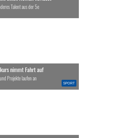
nderes Talent aus der 5e
tkurs nimmt Fahrt auf
und Projekte laufen an
SPORT