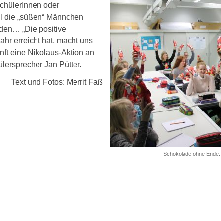
schülerInnen oder
eil die „süßen“ Männchen
rden… „Die positive
hr erreicht hat, macht uns
nft eine Nikolaus-Aktion an
lersprecher Jan Pütter.
Text und Fotos: Merrit Faß
Schokolade ohne Ende: I