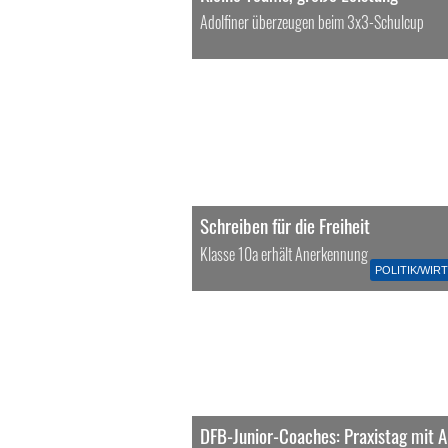
Adolfiner überzeugen beim 3x3-Schulcup
Schreiben für die Freiheit
Klasse 10a erhält Anerkennung
POLITIK/WIR
DFB-Junior-Coaches: Praxistag mit A