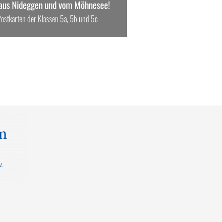
aus Nideggen und vom Möhnesee!
 Postkarten der Klassen 5a, 5b und 5c