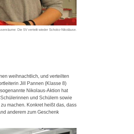
assenräume: Die SV verteilt wieder Schoko-Nikoläuse.
nen weihnachtlich, und verteilten
eiterin Jill Pannen (Klasse 8)
e sogenannte Nikolaus-Aktion hat
en Schülerinnen und Schülern sowie
t zu machen. Konkret heißt das, dass
emand anderem zum Geschenk