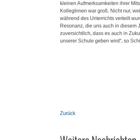
kleinen Aufmerksamkeiten ihrer Mit
KollegInnen war groß. Nicht nur, w
während des Unterrichts verteilt wu
Resonanz, die uns auch in diesem Ja
zuversichtlich, dass es auch in Zuku
unserer Schule geben wird“, so Schü
Zurück
Weitere Nachrichten