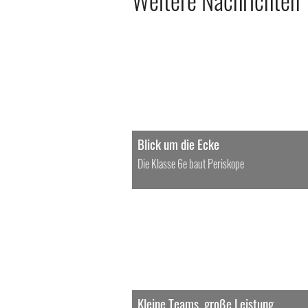
Blick um die Ecke
Die Klasse 6e baut Periskope
Kleine Teams, große Leistung