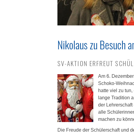
Nikolaus zu Besuch 
SV-AKTION ERFREUT SCHÜL
Am 6. Dezember v
Schoko-Weihnach
hatte viel zu tun
lange Tradition 
der Lehrerschaft
alle Schülerinn
machen zu könn
Die Freude der Schülerschaft und de