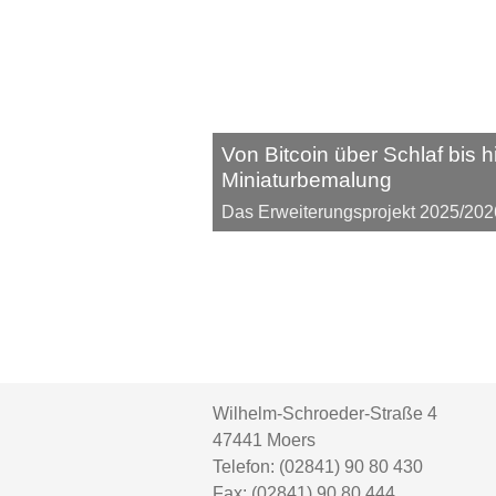
Von Bitcoin über Schlaf bis h
Miniaturbemalung
Das Erweiterungsprojekt 2025/202
Wilhelm-Schroeder-Straße 4
47441
Moers
Telefon:
(02841) 90 80 430
Fax:
(02841) 90 80 444