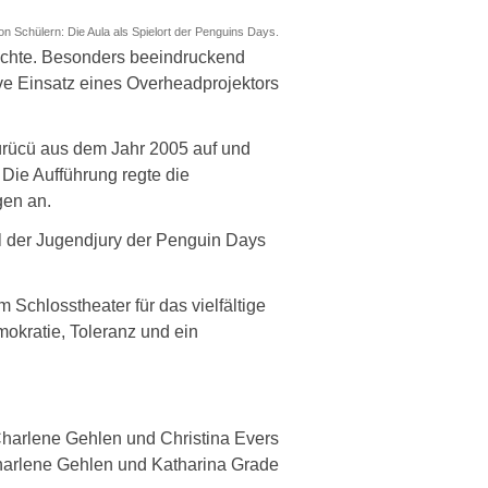
on Schülern: Die Aula als Spielort der Penguins Days.
chte. Besonders beeindruckend
ve Einsatz eines Overheadprojektors
 Sürücü aus dem Jahr 2005 auf und
Die Aufführung regte die
gen an.
il der Jugendjury der Penguin Days
Schlosstheater für das vielfältige
okratie, Toleranz und ein
Charlene Gehlen und Christina Evers
harlene Gehlen und Katharina Grade