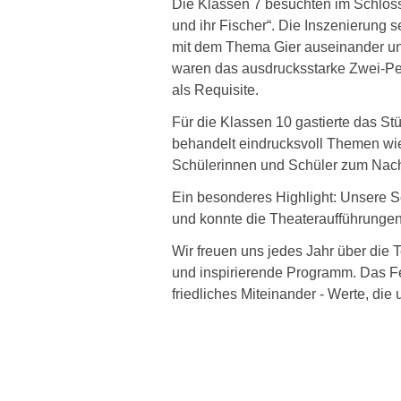
Die Klassen 7 besuchten im Schloss
und ihr Fischer“. Die Inszenierung s
mit dem Thema Gier auseinander u
waren das ausdrucksstarke Zwei-Per
als Requisite.
Für die Klassen 10 gastierte das St
behandelt eindrucksvoll Themen wie
Schülerinnen und Schüler zum Nach
Ein besonderes Highlight: Unsere Sc
und konnte die Theateraufführungen
Wir freuen uns jedes Jahr über die 
und inspirierende Programm. Das Fe
friedliches Miteinander - Werte, die