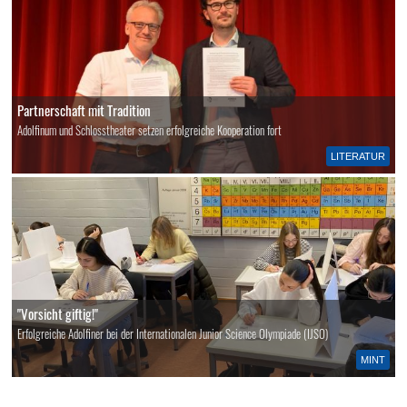
Partnerschaft mit Tradition
Adolfinum und Schlosstheater setzen erfolgreiche Kooperation fort
LITERATUR
"Vorsicht giftig!"
Erfolgreiche Adolfiner bei der Internationalen Junior Science Olympiade (IJSO)
MINT