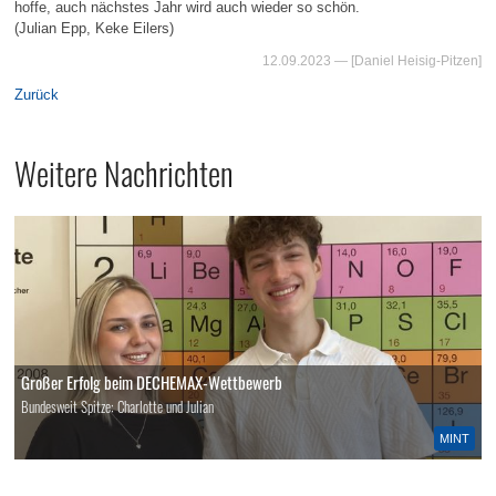
hoffe, auch nächstes Jahr wird auch wieder so schön.
(Julian Epp, Keke Eilers)
12.09.2023
— [Daniel Heisig-Pitzen]
Zurück
Weitere Nachrichten
Großer Erfolg beim DECHEMAX-Wettbewerb
Bundesweit Spitze: Charlotte und Julian
MINT