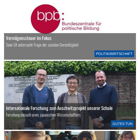
Vermögenssteuer im Fokus
Sowi-LK untersucht Frage der sozialen Gerechtigkeit
POLITIK/WIRTSCHAFT
Internationale Forschung zum Auschwitzprojekt unserer Schule
Forschungsbesuch eines japanischen Wissenschaftlers
GUTES TUN