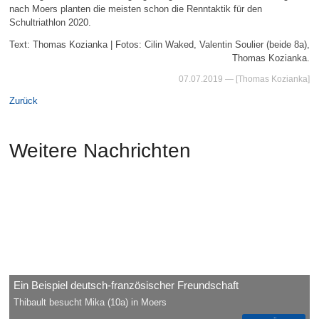
nach Moers planten die meisten schon die Renntaktik für den
Schultriathlon 2020.
Text: Thomas Kozianka | Fotos: Cilin Waked, Valentin Soulier (beide 8a),
Thomas Kozianka.
07.07.2019
— [Thomas Kozianka]
Zurück
Weitere Nachrichten
Ein Beispiel deutsch-französischer Freundschaft
Thibault besucht Mika (10a) in Moers