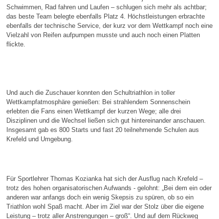
Schwimmen, Rad fahren und Laufen – schlugen sich mehr als achtbar;
das beste Team belegte ebenfalls Platz 4. Höchstleistungen erbrachte
ebenfalls der technische Service, der kurz vor dem Wettkampf noch eine
Vielzahl von Reifen aufpumpen musste und auch noch einen Platten
flickte.
Und auch die Zuschauer konnten den Schultriathlon in toller
Wettkampfatmosphäre genießen: Bei strahlendem Sonnenschein
erlebten die Fans einen Wettkampf der kurzen Wege; alle drei
Disziplinen und die Wechsel ließen sich gut hintereinander anschauen.
Insgesamt gab es 800 Starts und fast 20 teilnehmende Schulen aus
Krefeld und Umgebung.
Für Sportlehrer Thomas Kozianka hat sich der Ausflug nach Krefeld –
trotz des hohen organisatorischen Aufwands - gelohnt: „Bei dem ein oder
anderen war anfangs doch ein wenig Skepsis zu spüren, ob so ein
Triathlon wohl Spaß macht. Aber im Ziel war der Stolz über die eigene
Leistung – trotz aller Anstrengungen – groß“. Und auf dem Rückweg