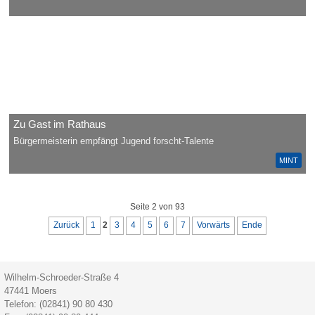
Zu Gast im Rathaus
Bürgermeisterin empfängt Jugend forscht-Talente
MINT
Seite 2 von 93
Zurück
1
2
3
4
5
6
7
Vorwärts
Ende
Wilhelm-Schroeder-Straße 4
47441
Moers
Telefon:
(02841) 90 80 430