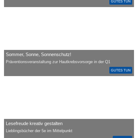
GUTES TUN
Sommer, Sonne, Sonnenschutz!
Präventionsveranstaltung zur Hautkrebsvorsorge in der Q1
GUTES TUN
Lesefreude kreativ gestalten
Lieblingsbücher der 5e im Mittelpunkt