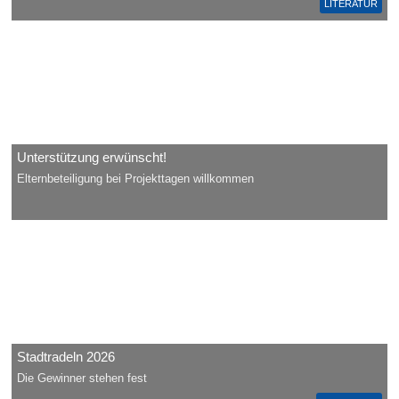
LITERATUR
Unterstützung erwünscht!
Elternbeteiligung bei Projekttagen willkommen
Stadtradeln 2026
Die Gewinner stehen fest