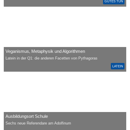
GUTES TUN
Veganismus, Metaphysik und Algorithmen
Latein in der Q1: die anderen Facetten von Pythagoras
LATEIN
Ausbildungsort Schule
Sechs neue Referendare am Adolfinum