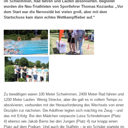
im Schwimmen, Rad fahren und Laufen absolvierten. Begleitet
wurden die Neu-Triathleten von Sportlehrer Thomas Kozianka: „Vor
dem Start war die Nervosität bei vielen groß, aber mit dem
Startschuss kam dann echtes Wettkampffieber auf.“
Zu bewältigen waren 100 Meter Schwimmen, 2400 Meter Rad fahren und
1200 Meter Laufen. Wenig Strecke, aber die galt es in vollem Tempo zu
absolvieren, verbunden mit der Herausforderung des Wechsels von einer
Disziplin zur nächsten. Die Adolfiner legten sich mächtig ins Zeug – und
das mit Erfolg: Bei den Mädchen verpasste Luisa Schindelmann (Platz
4) ebenso wie Jakob Berns bei den Jungen (Platz 4) nur knapp einen
Platz auf dem Podium. Und auch die Staffeln – je ein Schüler startete im