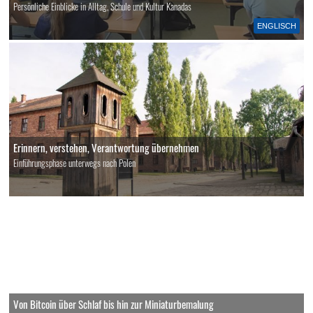
Persönliche Einblicke in Alltag, Schule und Kultur Kanadas
ENGLISCH
Erinnern, verstehen, Verantwortung übernehmen
Einführungsphase unterwegs nach Polen
Von Bitcoin über Schlaf bis hin zur Miniaturbemalung