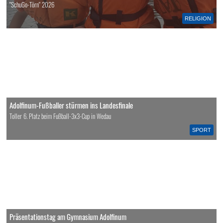
"SchuGo-Törn" 2026
RELIGION
Adolfinum-Fußballer stürmen ins Landesfinale
Toller 6. Platz beim Fußball-3x3-Cup in Wedau
SPORT
Präsentationstag am Gymnasium Adolfinum