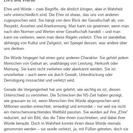
Ehre und Würde – zwei Begriffe, die ähnlich klingen, aber in Wahrheit
sehr unterschiedlich sind. Die Ehre ist etwas, das uns von anderen
zugesprochen wird. Sie hängt von dem Blick der Gesellschaft ab, von
Respekt, Ansehen und Anerkennung. Man kann sie gewinnen, wenn man
nach den Normen und Werten einer Gesellschaft handelt – und man
kann sie verlieren, wenn man diese Regeln verletzt. Ehre ist wandelbar,
abhängig von Kultur und Zeitgeist, ein Spiegel dessen, was andere über
uns denken.
Die Würde hingegen hat einen ganz anderen Charakter. Sie gehört jedem
Menschen von Geburt an, unabhängig von Leistung, Herkunft oder
Meinung. Sie kann nicht verliehen oder aberkannt werden. Sie ist
unverlierbar – auch wenn sie durch Gewalt, Unterdrückung oder
Demütigung missachtet und verletzt wird.
Gerade die Vergangenheit hat uns gelehrt, wie wichtig es ist, diesen
Unterschied zu verstehen. Die Schrecken der NS-Zeit haben gezeigt,
wie grausam es ist, wenn Menschen ihre Würde abgesprochen wird.
Millionen wurden entrechtet, erniedrigt und ermordet – nur weil sie nicht
ein menschenverachtendes Weltbild passten. Sie wurden auf ihre „Ehre“
reduziert, auf ein Bild, das die Täter ihnen zuschrieben, und dabei ihrer
Würde beraubt. Doch in Wahrheit konnte ihnen diese Würde niemals
genommen werden – sie wurde verletzt, ja, mit Füßen getreten, doch sie