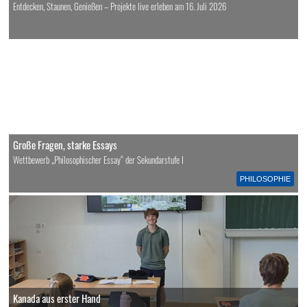
Entdecken, Staunen, Genießen – Projekte live erleben am 16. Juli 2026
Große Fragen, starke Essays
Wettbewerb „Philosophischer Essay“ der Sekundarstufe I
PHILOSOPHIE
Kanada aus erster Hand