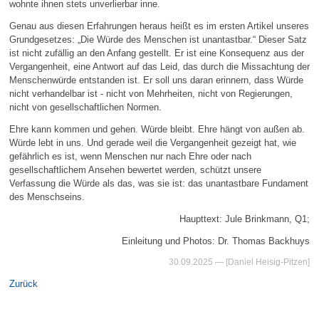
wohnte ihnen stets unverlierbar inne.
Genau aus diesen Erfahrungen heraus heißt es im ersten Artikel unseres
Grundgesetzes: „Die Würde des Menschen ist unantastbar.“ Dieser Satz
ist nicht zufällig an den Anfang gestellt. Er ist eine Konsequenz aus der
Vergangenheit, eine Antwort auf das Leid, das durch die Missachtung der
Menschenwürde entstanden ist. Er soll uns daran erinnern, dass Würde
nicht verhandelbar ist - nicht von Mehrheiten, nicht von Regierungen,
nicht von gesellschaftlichen Normen.
Ehre kann kommen und gehen. Würde bleibt. Ehre hängt von außen ab.
Würde lebt in uns. Und gerade weil die Vergangenheit gezeigt hat, wie
gefährlich es ist, wenn Menschen nur nach Ehre oder nach
gesellschaftlichem Ansehen bewertet werden, schützt unsere
Verfassung die Würde als das, was sie ist: das unantastbare Fundament
des Menschseins.
Haupttext: Jule Brinkmann, Q1;
Einleitung und Photos: Dr. Thomas Backhuys
30.09.2025
— [Daniel Heisig-Pitzen]
Zurück