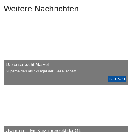
Weitere Nachrichten
10b untersucht Marvel
Superhelden als Spiegel der Gesellschaft
DEUTSCH
„Twinning“ – Ein Kurzfilmprojekt der Q1