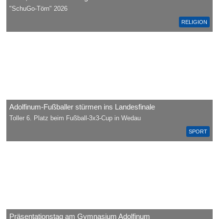
"SchuGo-Törn" 2026
RELIGION
Adolfinum-Fußballer stürmen ins Landesfinale
Toller 6. Platz beim Fußball-3x3-Cup in Wedau
SPORT
Präsentationstag am Gymnasium Adolfinum