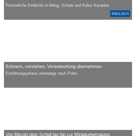
Persönliche Einblicke in Alltag, Schule und Kultur Kanadas
ENGLISCH
Erinnern, verstehen, Verantwortung übernehmen
Einführungsphase unterwegs nach Polen
Von Bitcoin über Schlaf bis hin zur Miniaturbemalung