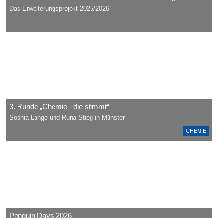
Das Erweiterungsprojekt 2025/2026
3. Runde „Chemie - die stimmt“
Sophia Lange und Runa Stieg in Münster
CHEMIE
Penguin Days 2026