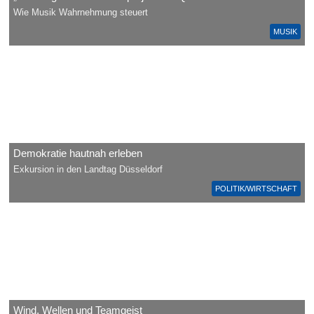
Wie Musik Wahrnehmung steuert
MUSIK
Demokratie hautnah erleben
Exkursion in den Landtag Düsseldorf
POLITIK/WIRTSCHAFT
Wind, Wellen und Teamgeist