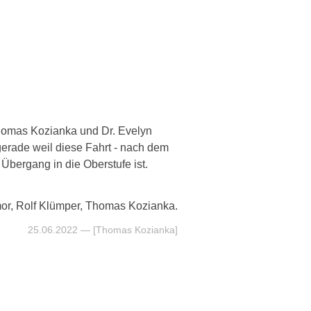
homas Kozianka und Dr. Evelyn
gerade weil diese Fahrt - nach dem
Übergang in die Oberstufe ist.
mor, Rolf Klümper, Thomas Kozianka.
25.06.2022
— [Thomas Kozianka]