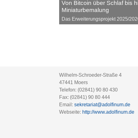
Von Bitcoin über Schlaf bis h
Miniaturbemalung
Das Erweiterungsprojekt 2025/202
Wilhelm-Schroeder-Straße 4
47441
Moers
Telefon:
(02841) 90 80 430
Fax:
(02841) 90 80 444
Email:
sekretariat@adolfinum.de
Webseite:
http://www.adolfinum.de