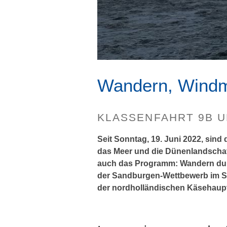
Wandern, Windm
KLASSENFAHRT 9B U
Seit Sonntag, 19. Juni 2022, sin
das Meer und die Dünenlandschaft
auch das Programm: Wandern durc
der Sandburgen-Wettbewerb im S
der nordholländischen Käsehaupt