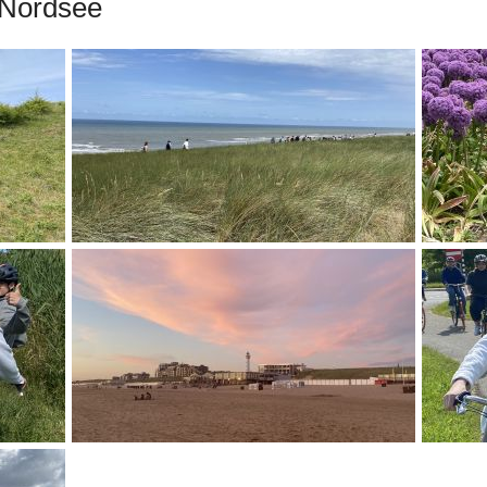
 Nordsee