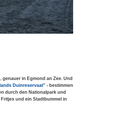
en, genauer in Egmond an Zee. Und
lands Duinreservaat
" - bestimmen
en durch den Nationalpark und
ritjes und ein Stadtbummel in