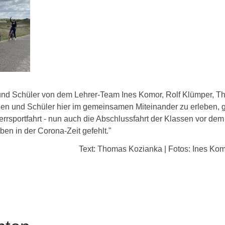
 und Schüler von dem Lehrer-Team Ines Komor, Rolf Klümper, T
nnen und Schüler hier im gemeinsamen Miteinander zu erleben, 
rrsportfahrt - nun auch die Abschlussfahrt der Klassen vor dem 
en in der Corona-Zeit gefehlt."
Text: Thomas Kozianka | Fotos: Ines Ko