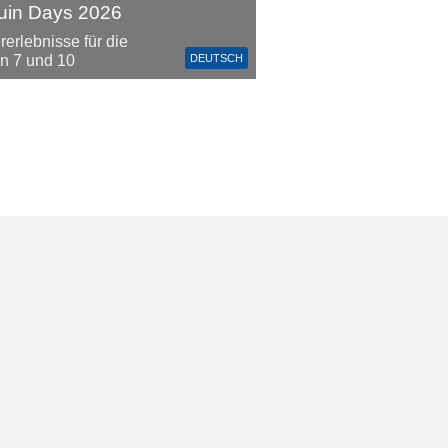
uin Days 2026
rerlebnisse für die
DEUTSCH
n 7 und 10