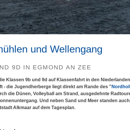
ühlen und Wellengang
ND 9D IN EGMOND AN ZEE
d die Klassen 9b und 9d auf Klassenfahrt in den Niederland
 - die Jugendherberge liegt direkt am Rande des "
Nordhol
h die Dünen, Volleyball am Strand, ausgedehnte Radtour
onnenuntergang. Und neben Sand und Meer standen auch F
stadt Alkmaar auf dem Tagesplan.