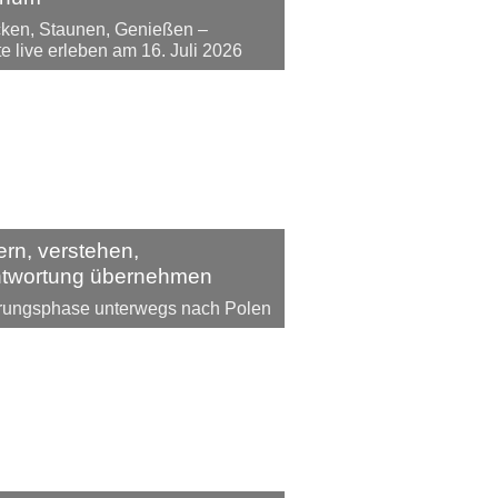
ken, Staunen, Genießen –
te live erleben am 16. Juli 2026
ern, verstehen,
ntwortung übernehmen
rungsphase unterwegs nach Polen