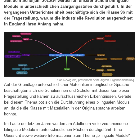
Seit dem Schuljahr 2013/14 werden an unserer Schule bilinguale
Module in unterschiedlichen Jahrgangsstufen durchgeführt. In der
vergangenen Unterrichtseinheit beschäftigte sich die Klasse 9b mit
der Fragestellung, warum die industrielle Revolution ausgerechnet
in England ihren Anfang nahm.
Kian Newig (9b) präsentiert seine digitale Ergebnissicherung.
Auf der Grundlage unterschiedlicher Materialien in englischer Sprache
beschäftigten sich die Schülerinnen und Schüler mit dieser komplexen
Fragestellung und kamen zu aufschlussreichen Erkenntnissen. Gerade
bei diesem Thema bot sich die Durchführung eines bilingualen Moduls
an, da die die Klasse mit Materialien in der Originalsprache arbeiten
konnte.
Im Laufe der letzten Jahre wurden am Adolfinum viele verschiendene
bilinguale Module in unterschiedlichen Fächern durchgeführt. Eine
Übersicht sowie weitere Informationen zum Thema „bilinguale Module“