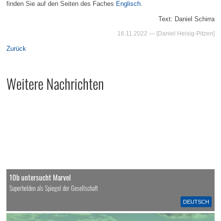
finden Sie auf den Seiten des Faches
Englisch
.
Text: Daniel Schirra
16.11.2022
— [Daniel Heisig-Pitzen]
Zurück
Weitere Nachrichten
10b untersucht Marvel
Superhelden als Spiegel der Gesellschaft
DEUTSCH