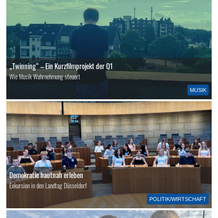
„Twinning“ – Ein Kurzfilmprojekt der Q1
Wie Musik Wahrnehmung steuert
MUSIK
Demokratie hautnah erleben
Exkursion in den Landtag Düsseldorf
POLITIK/WIRTSCHAFT