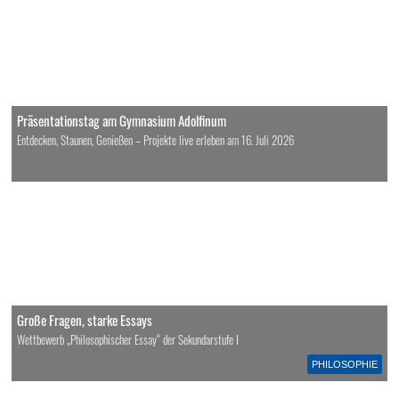
Präsentationstag am Gymnasium Adolfinum
Entdecken, Staunen, Genießen – Projekte live erleben am 16. Juli 2026
Große Fragen, starke Essays
Wettbewerb „Philosophischer Essay“ der Sekundarstufe I
PHILOSOPHIE