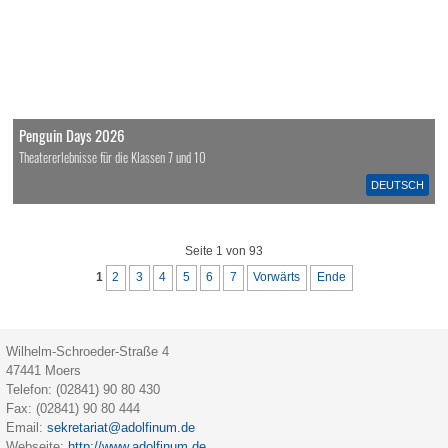
Penguin Days 2026
Theatererlebnisse für die Klassen 7 und 10
DEUTSCH
Seite 1 von 93
1
2
3
4
5
6
7
Vorwärts
Ende
Wilhelm-Schroeder-Straße 4
47441
Moers
Telefon:
(02841) 90 80 430
Fax:
(02841) 90 80 444
Email:
sekretariat@adolfinum.de
Webseite:
http://www.adolfinum.de