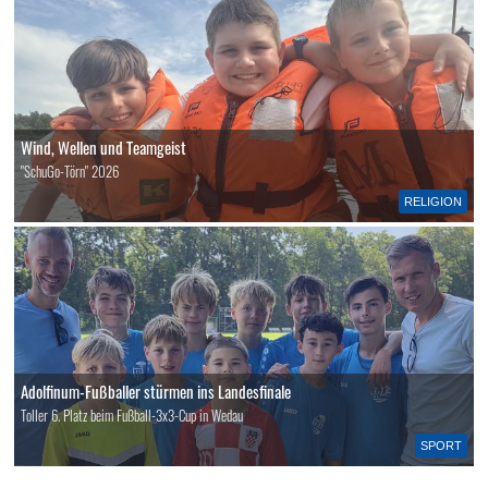
Wind, Wellen und Teamgeist
"SchuGo-Törn" 2026
RELIGION
Adolfinum-Fußballer stürmen ins Landesfinale
Toller 6. Platz beim Fußball-3x3-Cup in Wedau
SPORT