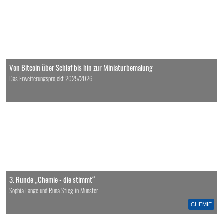
Von Bitcoin über Schlaf bis hin zur Miniaturbemalung
Das Erweiterungsprojekt 2025/2026
3. Runde „Chemie - die stimmt“
Sophia Lange und Runa Stieg in Münster
CHEMIE