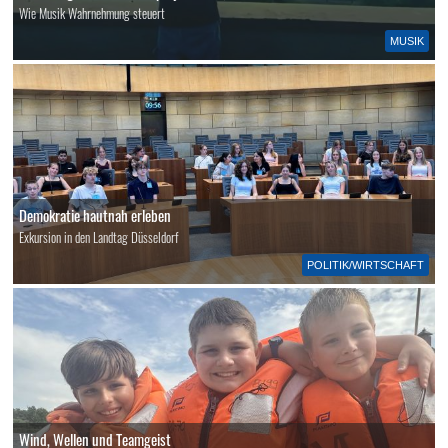
Wie Musik Wahrnehmung steuert
MUSIK
Demokratie hautnah erleben
Exkursion in den Landtag Düsseldorf
POLITIK/WIRTSCHAFT
Wind, Wellen und Teamgeist