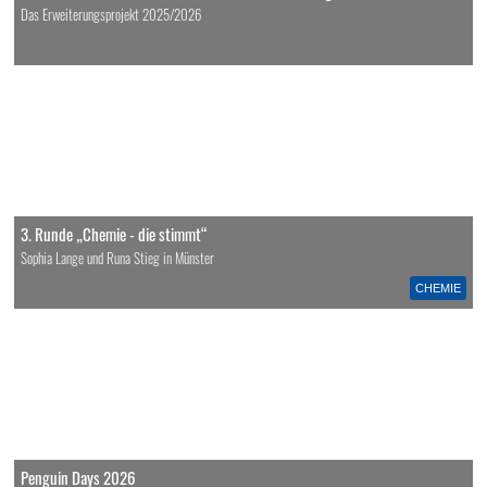
Das Erweiterungsprojekt 2025/2026
3. Runde „Chemie - die stimmt“
Sophia Lange und Runa Stieg in Münster
CHEMIE
Penguin Days 2026