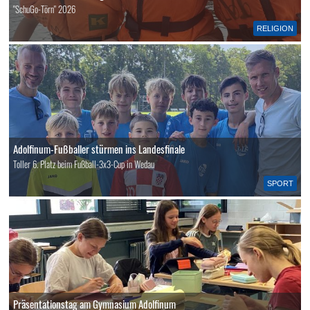
"SchuGo-Törn" 2026
RELIGION
Adolfinum-Fußballer stürmen ins Landesfinale
Toller 6. Platz beim Fußball-3x3-Cup in Wedau
SPORT
Präsentationstag am Gymnasium Adolfinum