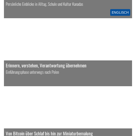
Persönliche Einblicke in Alltag, Schule und Kultur Kanadas
ENGLISCH
Erinnern, verstehen, Verantwortung übernehmen
Einführungsphase unterwegs nach Polen
Von Bitcoin über Schlaf bis hin zur Miniaturbemalung