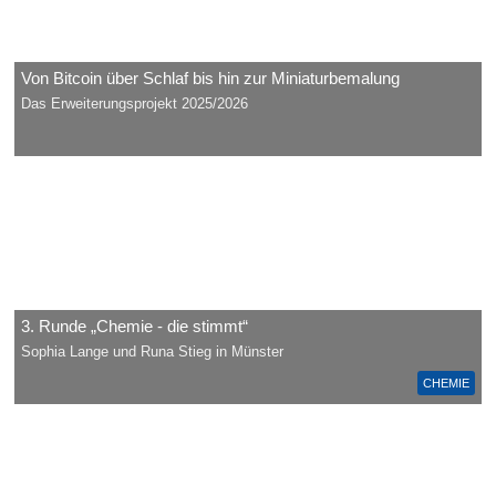
Von Bitcoin über Schlaf bis hin zur Miniaturbemalung
Das Erweiterungsprojekt 2025/2026
3. Runde „Chemie - die stimmt“
Sophia Lange und Runa Stieg in Münster
CHEMIE