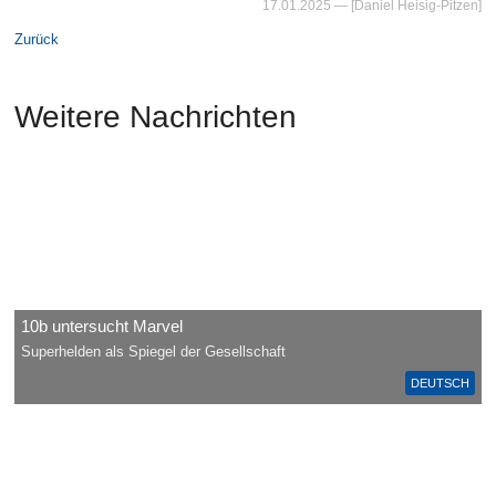
17.01.2025
— [Daniel Heisig-Pitzen]
Zurück
Weitere Nachrichten
10b untersucht Marvel
Superhelden als Spiegel der Gesellschaft
DEUTSCH