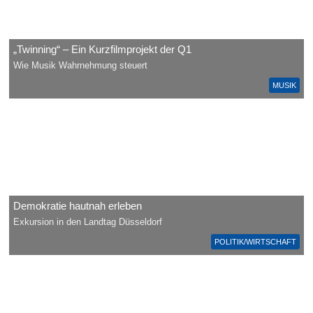
„Twinning“ – Ein Kurzfilmprojekt der Q1
Wie Musik Wahrnehmung steuert
MUSIK
Demokratie hautnah erleben
Exkursion in den Landtag Düsseldorf
POLITIK/WIRTSCHAFT