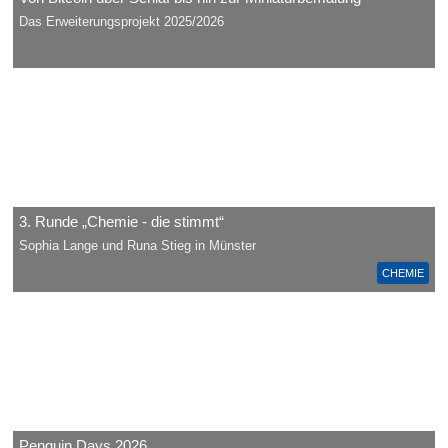
Das Erweiterungsprojekt 2025/2026
3. Runde „Chemie - die stimmt“
Sophia Lange und Runa Stieg in Münster
CHEMIE
Penguin Days 2026