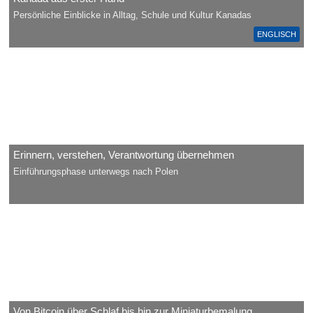
Persönliche Einblicke in Alltag, Schule und Kultur Kanadas
ENGLISCH
Erinnern, verstehen, Verantwortung übernehmen
Einführungsphase unterwegs nach Polen
Von Bitcoin über Schlaf bis hin zur Miniaturbemalung