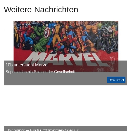
Weitere Nachrichten
10b untersucht Marvel
Superhelden als Spiegel der Gesellschaft
DEUTSCH
„Twinning“ – Ein Kurzfilmprojekt der Q1