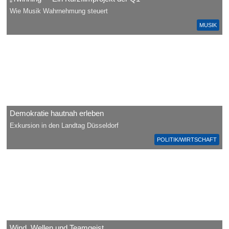
Wie Musik Wahrnehmung steuert
MUSIK
Demokratie hautnah erleben
Exkursion in den Landtag Düsseldorf
POLITIK/WIRTSCHAFT
Wind, Wellen und Teamgeist