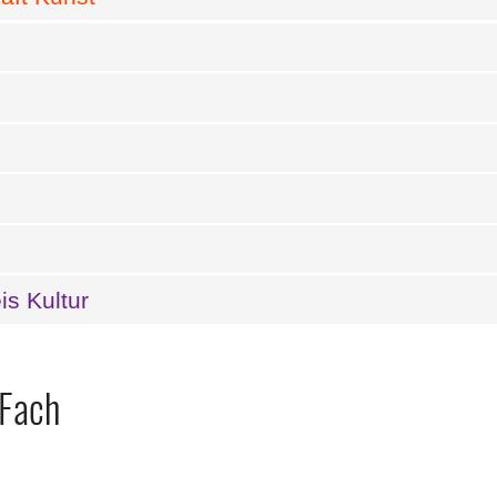
s Kultur
 Fach