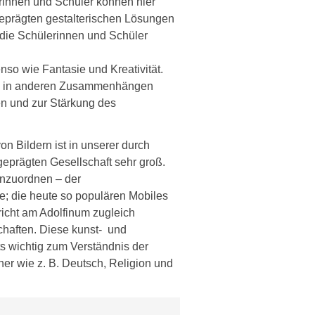
erinnen und Schüler können hier
 geprägten gestalterischen Lösungen
n die Schülerinnen und Schüler
nso wie Fantasie und Kreativität.
und in anderen Zusammenhängen
en und zur Stärkung des
n Bildern ist in unserer durch
k geprägten Gesellschaft sehr groß.
einzuordnen – der
e; die heute so populären Mobiles
richt am Adolfinum zugleich
haften. Diese kunst- und
s wichtig zum Verständnis der
er wie z. B. Deutsch, Religion und