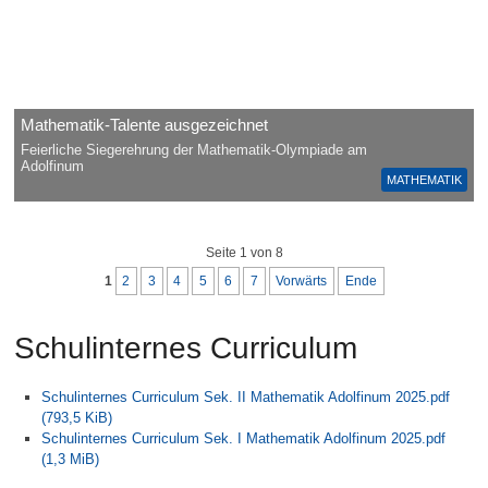
Mathematik-Talente ausgezeichnet
Feierliche Siegerehrung der Mathematik-Olympiade am
Adolfinum
MATHEMATIK
Seite 1 von 8
1
2
3
4
5
6
7
Vorwärts
Ende
Schulinternes Curriculum
Schulinternes Curriculum Sek. II Mathematik Adolfinum 2025.pdf
(793,5 KiB)
Schulinternes Curriculum Sek. I Mathematik Adolfinum 2025.pdf
(1,3 MiB)