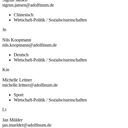
sigrun.jansen@adolfinum.de
Chinesisch
Wirtschaft-Politik / Sozialwissenschaften
Jn
Nils
Koopmann
nils.koopmann@adolfinum.de
Deutsch
Wirtschaft-Politik / Sozialwissenschaften
Km
Michelle
Leitner
michelle.leitner@adolfinum.de
Sport
Wirtschaft-Politik / Sozialwissenschaften
Lt
Jan
Mülder
jan.muelder@adolfinum.de