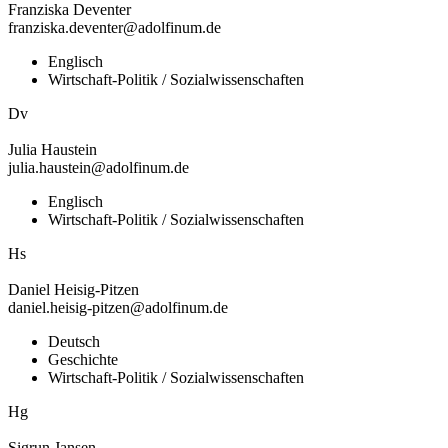
Franziska
Deventer
franziska.deventer@adolfinum.de
Englisch
Wirtschaft-Politik / Sozialwissenschaften
Dv
Julia
Haustein
julia.haustein@adolfinum.de
Englisch
Wirtschaft-Politik / Sozialwissenschaften
Hs
Daniel
Heisig-Pitzen
daniel.heisig-pitzen@adolfinum.de
Deutsch
Geschichte
Wirtschaft-Politik / Sozialwissenschaften
Hg
Sigrun
Jansen