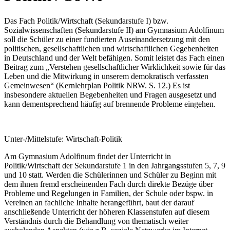
Das Fach Politik/Wirtschaft (Sekundarstufe I) bzw.
Sozialwissenschaften (Sekundarstufe II) am Gymnasium Adolfinum
soll die Schüler zu einer fundierten Auseinandersetzung mit den
politischen, gesellschaftlichen und wirtschaftlichen Gegebenheiten
in Deutschland und der Welt befähigen. Somit leistet das Fach einen
Beitrag zum „Verstehen gesellschaftlicher Wirklichkeit sowie für das
Leben und die Mitwirkung in unserem demokratisch verfassten
Gemeinwesen“ (Kernlehrplan Politik NRW. S. 12.) Es ist
insbesondere aktuellen Begebenheiten und Fragen ausgesetzt und
kann dementsprechend häufig auf brennende Probleme eingehen.
Unter-/Mittelstufe: Wirtschaft-Politik
Am Gymnasium Adolfinum findet der Unterricht in
Politik/Wirtschaft der Sekundarstufe 1 in den Jahrgangsstufen 5, 7, 9
und 10 statt. Werden die Schülerinnen und Schüler zu Beginn mit
dem ihnen fremd erscheinenden Fach durch direkte Bezüge über
Probleme und Regelungen in Familien, der Schule oder bspw. in
Vereinen an fachliche Inhalte herangeführt, baut der darauf
anschließende Unterricht der höheren Klassenstufen auf diesem
Verständnis durch die Behandlung von thematisch weiter