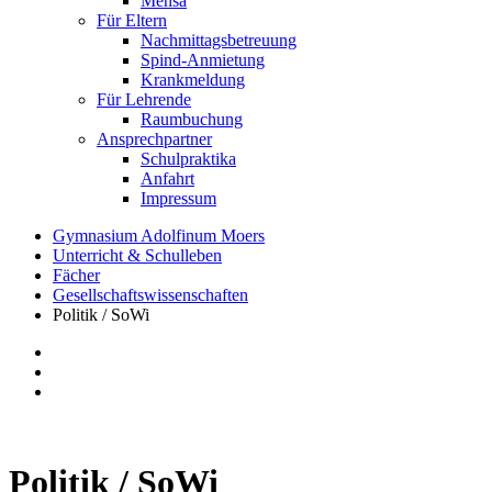
Mensa
Für Eltern
Nachmittagsbetreuung
Spind-Anmietung
Krankmeldung
Für Lehrende
Raumbuchung
Ansprechpartner
Schulpraktika
Anfahrt
Impressum
Gymnasium Adolfinum Moers
Unterricht & Schulleben
Fächer
Gesellschaftswissenschaften
Politik / SoWi
Politik / SoWi