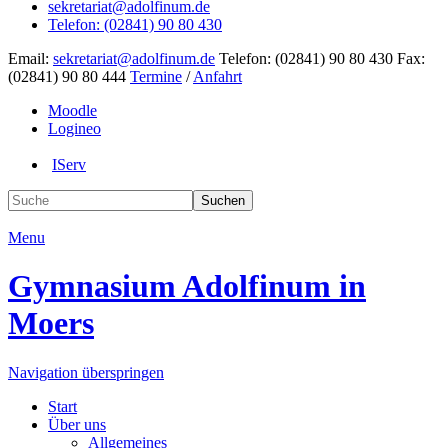
sekretariat@adolfinum.de
Telefon: (02841) 90 80 430
Email:
sekretariat@adolfinum.de
Telefon: (02841) 90 80 430
Fax:
(02841) 90 80 444
Termine
/
Anfahrt
Moodle
Logineo
IServ
Suchen
Menu
Gymnasium
Adolfinum
in
Moers
Navigation überspringen
Start
Über uns
Allgemeines