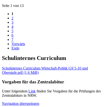
Seite 1 von 13
1
2
3
4
5
6
7
Vorwärts
Ende
Schulinternes Curriculum
Schulinternes Curriculum Wirtschaft-Politik G9 5-10 und
Oberstufe.pdf
(1,6 MiB)
Vorgaben für das Zentralabitur
Unter folgendem
Link
finden Sie Vorgaben für die Prüfungen des
Zentralabiturs in NRW.
Navigation überspringen