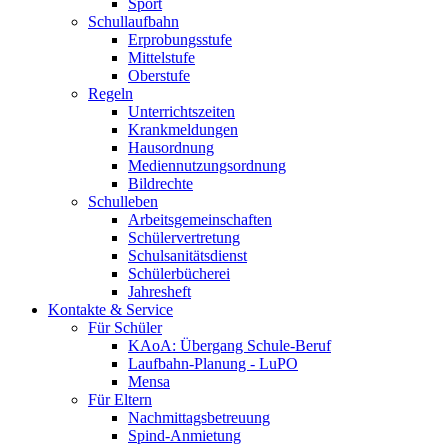
Sport
Schullaufbahn
Erprobungsstufe
Mittelstufe
Oberstufe
Regeln
Unterrichtszeiten
Krankmeldungen
Hausordnung
Mediennutzungsordnung
Bildrechte
Schulleben
Arbeitsgemeinschaften
Schülervertretung
Schulsanitätsdienst
Schülerbücherei
Jahresheft
Kontakte & Service
Für Schüler
KAoA: Übergang Schule-Beruf
Laufbahn-Planung - LuPO
Mensa
Für Eltern
Nachmittagsbetreuung
Spind-Anmietung