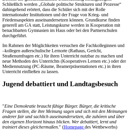
Schließlich werden „Globale politische Strukturen und Prozesse“
dahingehend erörtert, dass die Schüler sich mit der Rolle
internationaler Institutionen und der Frage von Krieg- und
Friedensaspekten auseinandersetzen können. Grundkurse finden
generell am GA statt, Leistungskurse werden in Kooperation mit
benachbarten Gymnasien im Haus oder bei den Partnerschulen
durchgeführt.
Im Rahmen der Möglichkeiten versuchen die Fachkolleginnen und
–kollegen außerschulische Lernorte (Rathaus, Gericht,
Straßenumfragen etc.) für ihren Unterricht nutzbar zu machen und
neue Methoden des Unterrichts (Kooperatives Lernen etc.) oder der
Mediennutzung (PC-Räume, Beamerpräsentationen etc.) in ihren
Unterricht einfließen zu lassen.
Jugend debattiert und Landtagsbesuch
"
Eine Demokratie braucht fähige Bürger. Bürger, die kritische
Fragen stellen, die ihre Meinung sagen und sich mit den Meinungen
anderer fair und sachlich auseinandersetzen, die zuhören und über
den eigenen Horizont hinaus blicken. Wer debattiert, lernt und
trainiert dieses gleichermaßen.
" (
Homepage
des Wettbewerbs)