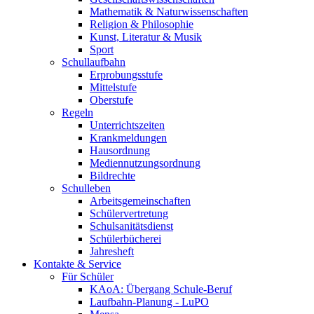
Mathematik & Naturwissenschaften
Religion & Philosophie
Kunst, Literatur & Musik
Sport
Schullaufbahn
Erprobungsstufe
Mittelstufe
Oberstufe
Regeln
Unterrichtszeiten
Krankmeldungen
Hausordnung
Mediennutzungsordnung
Bildrechte
Schulleben
Arbeitsgemeinschaften
Schülervertretung
Schulsanitätsdienst
Schülerbücherei
Jahresheft
Kontakte & Service
Für Schüler
KAoA: Übergang Schule-Beruf
Laufbahn-Planung - LuPO