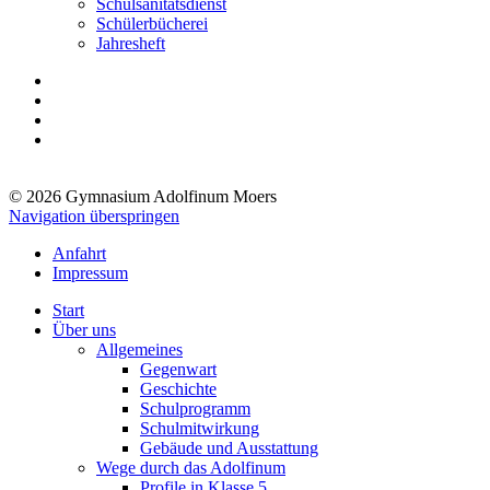
Schulsanitätsdienst
Schülerbücherei
Jahresheft
© 2026 Gymnasium Adolfinum Moers
Navigation überspringen
Anfahrt
Impressum
Start
Über uns
Allgemeines
Gegenwart
Geschichte
Schulprogramm
Schulmitwirkung
Gebäude und Ausstattung
Wege durch das Adolfinum
Profile in Klasse 5