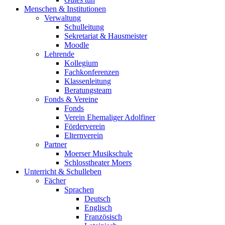
Menschen & Institutionen
Verwaltung
Schulleitung
Sekretariat & Hausmeister
Moodle
Lehrende
Kollegium
Fachkonferenzen
Klassenleitung
Beratungsteam
Fonds & Vereine
Fonds
Verein Ehemaliger Adolfiner
Förderverein
Elternverein
Partner
Moerser Musikschule
Schlosstheater Moers
Unterricht & Schulleben
Fächer
Sprachen
Deutsch
Englisch
Französisch