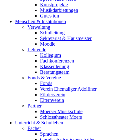
Kunstprojekte
Musikdarbietungen
Gutes tun
Menschen & Institutionen
Verwaltung
Schulleitung
Sekretariat & Hausmeister
Moodle
Lehrende
Kollegium
Fachkonferenzen
Klassenleitung
Beratungsteam
Fonds & Vereine
Fonds
Verein Ehemaliger Adolfiner
Förderverein
Elternverein
Partner
Moerser Musikschule
Schlosstheater Moers
Unterricht & Schulleben
Fächer
Sprachen
Gesellschaftswissenschaften