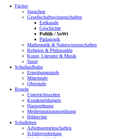
Fächer
Sprachen
Gesellschaftswissenschaften
Erdkunde
Geschichte
Politik / SoWi
Pädagogik
Mathematik & Naturwissenschaften
Religion & Philosophie
Kunst, Literatur & Musik
Sport
Schullaufbahn
Erprobungsstufe
Mittelstufe
Oberstufe
Regeln
Unterrichtszeiten
Krankmeldungen
Hausordnung
Mediennutzungsordnung
Bildrechte
Schulleben
Arbeitsgemeinschaften
Schülervertretung